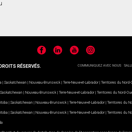
u
Facebook
LinkedIn
YouTube
Instagram
ROITS RÉSERVÉS.
COMMUNIQUEZ AVEC NOUS
SALL
a
|
Saskatchewan
|
Nouveau-Brunswick
|
Terre-Neuve-et-Labrador
|
Territoires du Nord
Saskatchewan
|
Nouveau-Brunswick
|
Terre-Neuve-et-Labrador
|
Territoires du Nord-Ou
itoba
|
Saskatchewan
|
Nouveau-Brunswick
|
Terre-Neuve-et-Labrador
|
Territoires du 
itoba
|
Saskatchewan
|
Nouveau-Brunswick
|
Terre-Neuve-et-Labrador
|
Territoires du 
da
MD