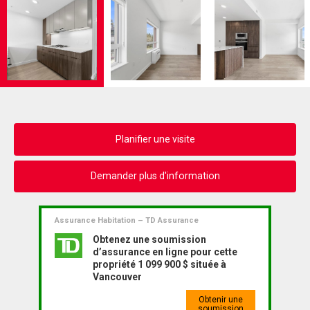
Planifier une visite
Demander plus d'information
Assurance Habitation – TD Assurance
Obtenez une soumission
d’assurance en ligne pour cette
propriété 1 099 900 $ située à
Vancouver
Obtenir une
soumission