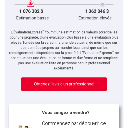
1 076 302 $
1 362 046 $
Estimation basse
Estimation élevée
MC
L'ÉvaluationExpress
fournit une estimation de valeurs potentielles
pour une propriété, d’une évaluation plus basse à une évaluation plus
élevée, fondée sur la valeur marchande actuelle, de même que sur
des données propres au marché local ainsi que sur les
MC
renseignements disponibles sur la propriété. L'ÉvaluationExpress
ne
constitue pas une évaluation en bonne et due forme et ne remplace
pas une évaluation faite en personne par un professionnel
expérimenté.
Obtenez l’avis d’un professionnel
Vous songez à vendre?
Commencez par découvrir ce