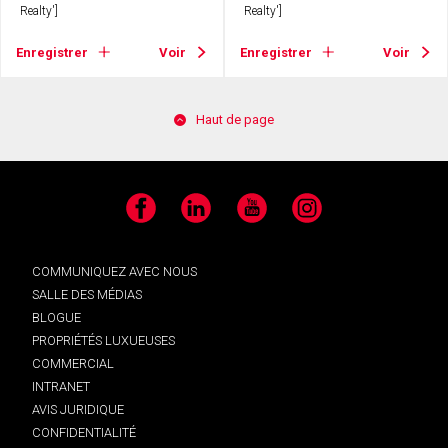
Realty']
Realty']
Enregistrer
Voir
Enregistrer
Voir
Haut de page
Facebook
LinkedIn
YouTube
Instagram
COMMUNIQUEZ AVEC NOUS
SALLE DES MÉDIAS
BLOGUE
PROPRIÉTÉS LUXUEUSES
COMMERCIAL
INTRANET
AVIS JURIDIQUE
CONFIDENTIALITÉ