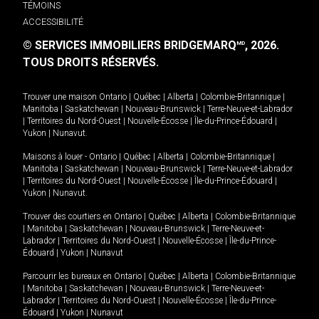
TÉMOINS
ACCESSIBILITÉ
© SERVICES IMMOBILIERS BRIDGEMARQ
, 2026.
MD
TOUS DROITS RÉSERVÉS.
Trouver une maison
Ontario
|
Québec
|
Alberta
|
Colombie-Britannique
|
Manitoba
|
Saskatchewan
|
Nouveau-Brunswick
|
Terre-Neuve-et-Labrador
|
Territoires du Nord-Ouest
|
Nouvelle-Écosse
|
Île-du-Prince-Édouard
|
Yukon
|
Nunavut
.
Maisons à louer -
Ontario
|
Québec
|
Alberta
|
Colombie-Britannique
|
Manitoba
|
Saskatchewan
|
Nouveau-Brunswick
|
Terre-Neuve-et-Labrador
|
Territoires du Nord-Ouest
|
Nouvelle-Écosse
|
Île-du-Prince-Édouard
|
Yukon
|
Nunavut
.
Trouver des courtiers en
Ontario
|
Québec
|
Alberta
|
Colombie-Britannique
|
Manitoba
|
Saskatchewan
|
Nouveau-Brunswick
|
Terre-Neuve-et-
Labrador
|
Territoires du Nord-Ouest
|
Nouvelle-Écosse
|
Île-du-Prince-
Édouard
|
Yukon
|
Nunavut
Parcourir les bureaux en
Ontario
|
Québec
|
Alberta
|
Colombie-Britannique
|
Manitoba
|
Saskatchewan
|
Nouveau-Brunswick
|
Terre-Neuve-et-
Labrador
|
Territoires du Nord-Ouest
|
Nouvelle-Écosse
|
Île-du-Prince-
Édouard
|
Yukon
|
Nunavut