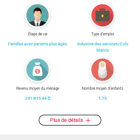
Étape de vie
Type d'emploi
Familles avec parents plus âgés
Industrie des services/Cols
blancs
Revenu moyen du ménage
Nombre moyen d'enfants
241 815.44 $
1.79
Plus de détails