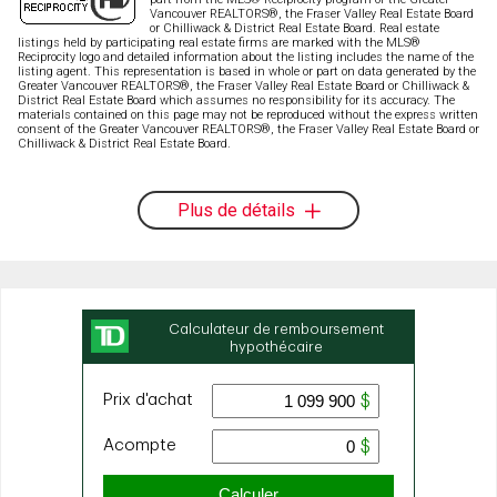
Vancouver REALTORS®, the Fraser Valley Real Estate Board
or Chilliwack & District Real Estate Board. Real estate
listings held by participating real estate firms are marked with the MLS®
Reciprocity logo and detailed information about the listing includes the name of the
listing agent. This representation is based in whole or part on data generated by the
Greater Vancouver REALTORS®, the Fraser Valley Real Estate Board or Chilliwack &
District Real Estate Board which assumes no responsibility for its accuracy. The
materials contained on this page may not be reproduced without the express written
consent of the Greater Vancouver REALTORS®, the Fraser Valley Real Estate Board or
Chilliwack & District Real Estate Board.
Plus de détails