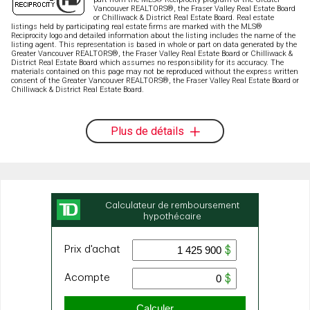
Vancouver REALTORS®, the Fraser Valley Real Estate Board
or Chilliwack & District Real Estate Board. Real estate
listings held by participating real estate firms are marked with the MLS®
Reciprocity logo and detailed information about the listing includes the name of the
listing agent. This representation is based in whole or part on data generated by the
Greater Vancouver REALTORS®, the Fraser Valley Real Estate Board or Chilliwack &
District Real Estate Board which assumes no responsibility for its accuracy. The
materials contained on this page may not be reproduced without the express written
consent of the Greater Vancouver REALTORS®, the Fraser Valley Real Estate Board or
Chilliwack & District Real Estate Board.
Plus de détails