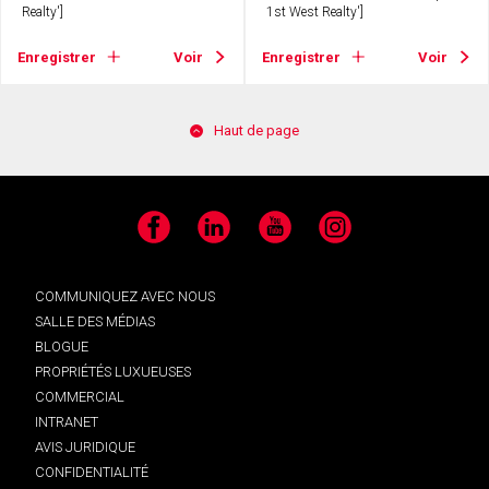
Realty']
1st West Realty']
Enregistrer
Voir
Enregistrer
Voir
Haut de page
Facebook
LinkedIn
YouTube
Instagram
COMMUNIQUEZ AVEC NOUS
SALLE DES MÉDIAS
BLOGUE
PROPRIÉTÉS LUXUEUSES
COMMERCIAL
INTRANET
AVIS JURIDIQUE
CONFIDENTIALITÉ