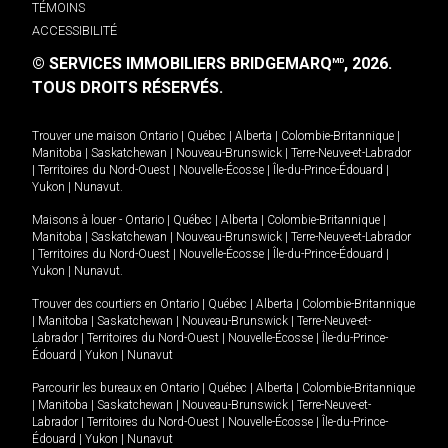
TÉMOINS
ACCESSIBILITÉ
© SERVICES IMMOBILIERS BRIDGEMARQ
, 2026.
MD
TOUS DROITS RÉSERVÉS.
Trouver une maison
Ontario
|
Québec
|
Alberta
|
Colombie-Britannique
|
Manitoba
|
Saskatchewan
|
Nouveau-Brunswick
|
Terre-Neuve-et-Labrador
|
Territoires du Nord-Ouest
|
Nouvelle-Écosse
|
Île-du-Prince-Édouard
|
Yukon
|
Nunavut
.
Maisons à louer -
Ontario
|
Québec
|
Alberta
|
Colombie-Britannique
|
Manitoba
|
Saskatchewan
|
Nouveau-Brunswick
|
Terre-Neuve-et-Labrador
|
Territoires du Nord-Ouest
|
Nouvelle-Écosse
|
Île-du-Prince-Édouard
|
Yukon
|
Nunavut
.
Trouver des courtiers en
Ontario
|
Québec
|
Alberta
|
Colombie-Britannique
|
Manitoba
|
Saskatchewan
|
Nouveau-Brunswick
|
Terre-Neuve-et-
Labrador
|
Territoires du Nord-Ouest
|
Nouvelle-Écosse
|
Île-du-Prince-
Édouard
|
Yukon
|
Nunavut
Parcourir les bureaux en
Ontario
|
Québec
|
Alberta
|
Colombie-Britannique
|
Manitoba
|
Saskatchewan
|
Nouveau-Brunswick
|
Terre-Neuve-et-
Labrador
|
Territoires du Nord-Ouest
|
Nouvelle-Écosse
|
Île-du-Prince-
Édouard
|
Yukon
|
Nunavut