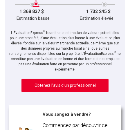
1 368 837 $
1 732 245 $
Estimation basse
Estimation élevée
MC
L'ÉvaluationExpress
fournit une estimation de valeurs potentielles
pour une propriété, d’une évaluation plus basse à une évaluation plus
élevée, fondée sur la valeur marchande actuelle, de même que sur
des données propres au marché local ainsi que sur les
MC
renseignements disponibles sur la propriété. L'ÉvaluationExpress
ne
constitue pas une évaluation en bonne et due forme et ne remplace
pas une évaluation faite en personne par un professionnel
expérimenté.
Obtenez l’avis d’un professionnel
Vous songez à vendre?
Commencez par découvrir ce