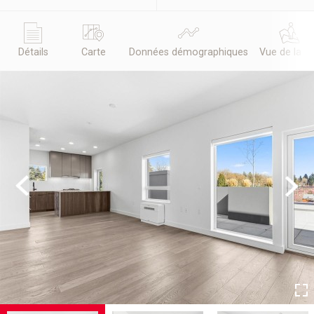
Détails
Carte
Données démographiques
Vue de la r
Previous
Next