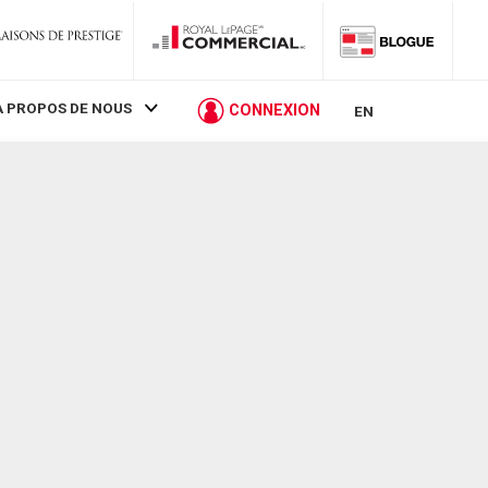
À PROPOS DE NOUS
CONNEXION
EN