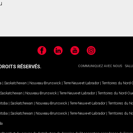
u
Facebook
LinkedIn
YouTube
Instagram
ROITS RÉSERVÉS.
COMMUNIQUEZ AVEC NOUS
SALL
a
|
Saskatchewan
|
Nouveau-Brunswick
|
Terre-Neuve-et-Labrador
|
Territoires du Nord
Saskatchewan
|
Nouveau-Brunswick
|
Terre-Neuve-et-Labrador
|
Territoires du Nord-Ou
itoba
|
Saskatchewan
|
Nouveau-Brunswick
|
Terre-Neuve-et-Labrador
|
Territoires du 
itoba
|
Saskatchewan
|
Nouveau-Brunswick
|
Terre-Neuve-et-Labrador
|
Territoires du 
da
MD