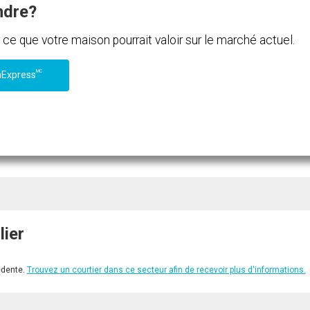
ndre?
e que votre maison pourrait valoir sur le marché actuel.
MC
nExpress
lier
édente.
Trouvez un courtier dans ce secteur afin de recevoir plus d'informations.