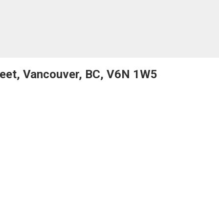
eet, Vancouver, BC, V6N 1W5