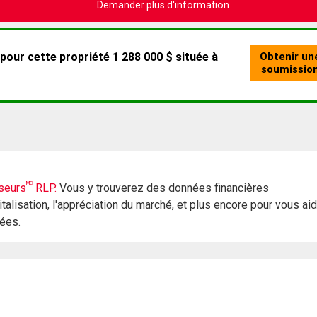
Demander plus d'information
MC
seurs
RLP.
Vous y trouverez des données financières
italisation, l'appréciation du marché, et plus encore pour vous ai
rées.