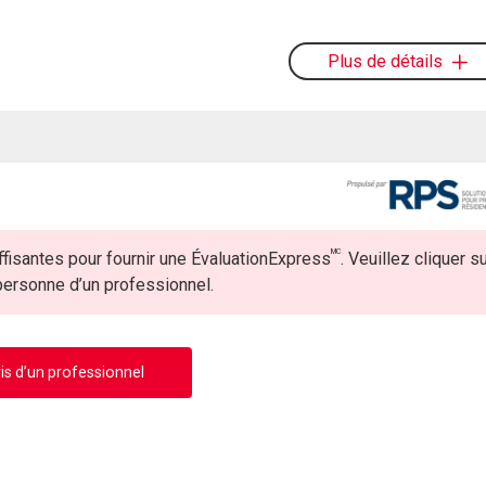
Plus de détails
MC
fisantes pour fournir une ÉvaluationExpress
. Veuillez cliquer s
 personne d’un professionnel.
is d’un professionnel