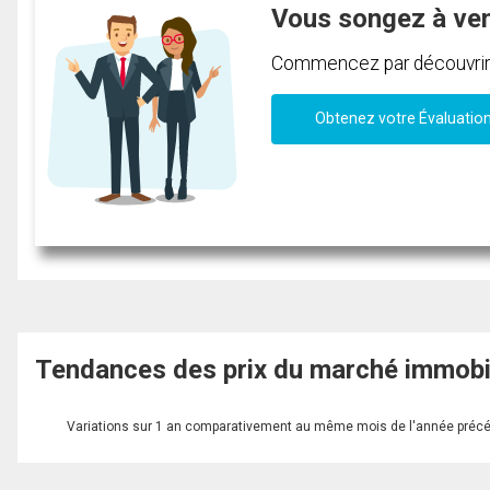
Vous songez à ve
Commencez par découvrir c
Obtenez votre Évaluatio
Tendances des prix du marché immobi
Variations sur 1 an comparativement au même mois de l'année préc