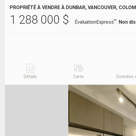
PROPRIÉTÉ À VENDRE À DUNBAR, VANCOUVER, COLOM
1 288 000
$
MC
ÉvaluationExpress
:
Non dis
Détails
Carte
Données 