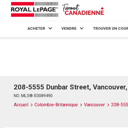
ACHETER
VENDRE
TROUVER UN COUR
Live
En Direct
208-5555 Dunbar Street, Vancouver
NO. MLS® R3089490
Accueil
Colombie-Britannique
Vancouver
208-555