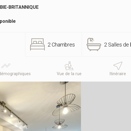
BIE-BRITANNIQUE
ponible
2 Chambres
2 Salles de 
démographiques
Vue de la rue
Itinéraire