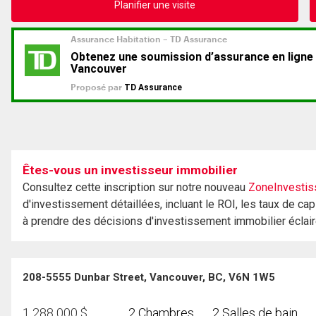
Planifier une visite
Êtes-vous un investisseur immobilier
Consultez cette inscription sur notre nouveau
ZoneInvestis
d'investissement détaillées, incluant le ROI, les taux de cap
à prendre des décisions d'investissement immobilier éclai
208-5555 Dunbar Street, Vancouver, BC, V6N 1W5
1 288 000
$
2 Chambres
2 Salles de bain