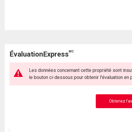
MC
ÉvaluationExpress
Les données concernant cette propriété sont insuf
le bouton ci-dessous pour obtenir l'évaluation en
Obtenez l’av