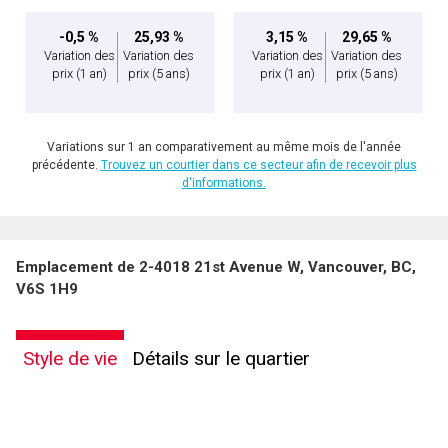
-0,5 %
25,93 %
3,15 %
29,65 %
Variation des
Variation des
Variation des
Variation des
prix
(1 an)
prix
(5 ans)
prix
(1 an)
prix
(5 ans)
Variations sur 1 an comparativement au même mois de l'année
précédente.
Trouvez un courtier dans ce secteur afin de recevoir plus
d'informations.
Emplacement de 2-4018 21st Avenue W, Vancouver, BC,
V6S 1H9
Style de vie
Détails sur le quartier