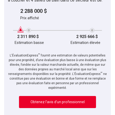
à coucher et 4 salles de bain dans ce secteur est de:
2 288 000 $
Prix affiché
2 311 890 $
2 925 666 $
Estimation basse
Estimation élevée
MC
L'ÉvaluationExpress
fournit une estimation de valeurs potentielles
pour une propriété, d’une évaluation plus basse à une évaluation plus
élevée, fondée sur la valeur marchande actuelle, de même que sur
des données propres au marché local ainsi que sur les
MC
renseignements disponibles sur la propriété. L'ÉvaluationExpress
ne
constitue pas une évaluation en bonne et due forme et ne remplace
pas une évaluation faite en personne par un professionnel
expérimenté.
Obtenez l’avis d’un professionnel