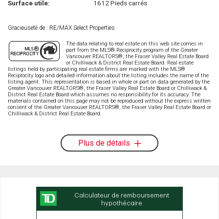
Surface utile:
1612 Pieds carrés
Gracieuseté de : RE/MAX Select Properties
The data relating to real estate on this web site comes in
part from the MLS® Reciprocity program of the Greater
Vancouver REALTORS®, the Fraser Valley Real Estate Board
or Chilliwack & District Real Estate Board. Real estate
listings held by participating real estate firms are marked with the MLS®
Reciprocity logo and detailed information about the listing includes the name of the
listing agent. This representation is based in whole or part on data generated by the
Greater Vancouver REALTORS®, the Fraser Valley Real Estate Board or Chilliwack &
District Real Estate Board which assumes no responsibility for its accuracy. The
materials contained on this page may not be reproduced without the express written
consent of the Greater Vancouver REALTORS®, the Fraser Valley Real Estate Board or
Chilliwack & District Real Estate Board.
Plus de détails