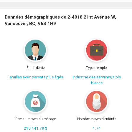
Données démographiques de 2-4018 21st Avenue W,
Vancouver, BC, V6S 1H9
Étape de vie
Type d'emploi
Familles avec parents plus âgés
Industrie des services/Cols
blancs
Revenu moyen du ménage
Nombre moyen d'enfants
215 141.79 $
1.74