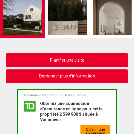
Planifier une visite
Demander plus d'information
Assurance Habitation – TD Assurance
Obtenez une soumission
d’assurance en ligne pour cette
propriété 2 599 900 $ située à
Vancouver
Obtenir une
soumission