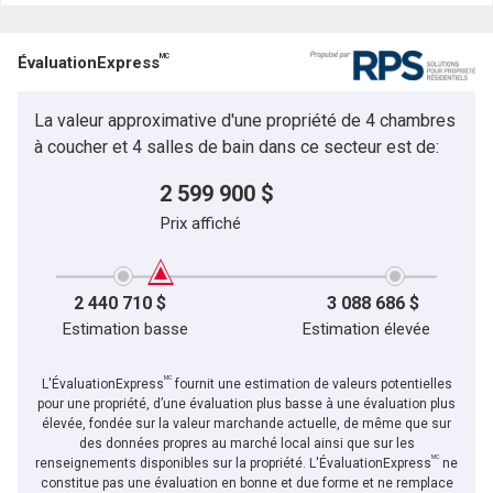
MC
ÉvaluationExpress
La valeur approximative d'une propriété de 4 chambres
à coucher et 4 salles de bain dans ce secteur est de:
2 599 900 $
Prix affiché
2 440 710 $
3 088 686 $
Estimation basse
Estimation élevée
MC
L'ÉvaluationExpress
fournit une estimation de valeurs potentielles
pour une propriété, d’une évaluation plus basse à une évaluation plus
élevée, fondée sur la valeur marchande actuelle, de même que sur
des données propres au marché local ainsi que sur les
MC
renseignements disponibles sur la propriété. L'ÉvaluationExpress
ne
constitue pas une évaluation en bonne et due forme et ne remplace