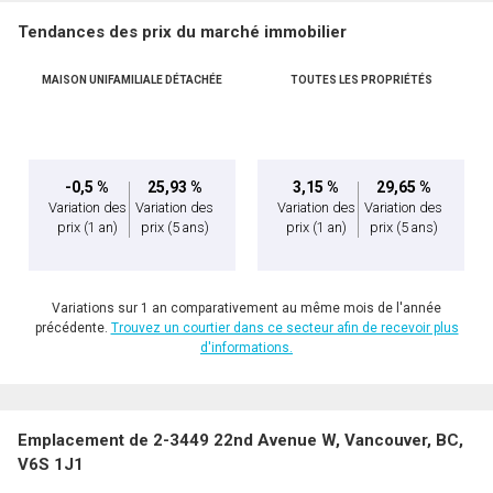
Tendances des prix du marché immobilier
MAISON UNIFAMILIALE DÉTACHÉE
TOUTES LES PROPRIÉTÉS
-0,5 %
25,93 %
3,15 %
29,65 %
Variation des
Variation des
Variation des
Variation des
prix
(1 an)
prix
(5 ans)
prix
(1 an)
prix
(5 ans)
Variations sur 1 an comparativement au même mois de l'année
précédente.
Trouvez un courtier dans ce secteur afin de recevoir plus
d'informations.
Emplacement de 2-3449 22nd Avenue W, Vancouver, BC,
V6S 1J1