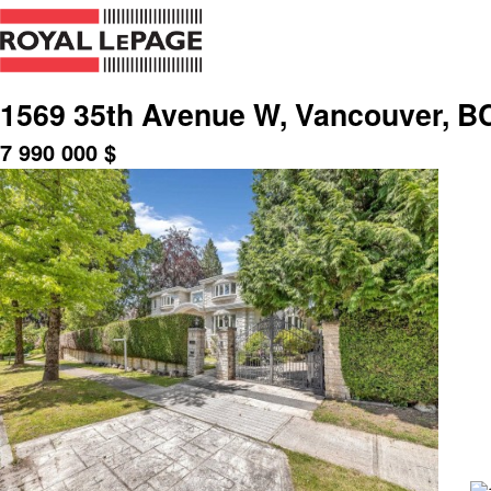
1569 35th Avenue W, Vancouver, B
7 990 000
$