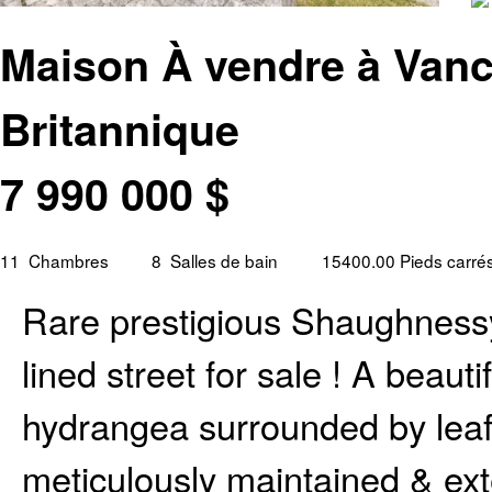
Maison À vendre à Vanc
Britannique
7 990 000
$
11
Chambres
8
Salles de bain
15400.00 Pieds carré
Rare prestigious Shaughnessy
lined street for sale ! A beaut
hydrangea surrounded by leaf
meticulously maintained & ext