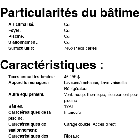
Particularités du bâtime
Air climatisé:
Oui
Foyer:
Oui
Piscine:
Oui
Stationnement:
Oui
Surface utile:
7468 Pieds carrés
Caractéristiques :
Taxes annuelles totales:
46 155 $
Appareils ménagers:
Laveuse/sécheuse, Lave-vaisselle,
Réfrigérateur
Autre équipement:
Vent.-récup. thermique, Équipement pour
piscine
Bâti en:
1993
Caractéristiques de la
Intérieure
piscine:
Caractéristiques de
Garage double, Accès direct
stationnement:
Caractéristiques des
Rideaux