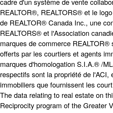
cadre d'un système de vente collabor
REALTOR®, REALTORS® et le logo
de REALTOR® Canada Inc., une compa
REALTORS® et l'Association canadien
marques de commerce REALTOR® serv
offerts par les courtiers et agents i
marques d'homologation S.I.A.® /MLS
respectifs sont la propriété de l'ACI, e
immobiliers que fournissent les cour
The data relating to real estate on 
Reciprocity program of the Greater