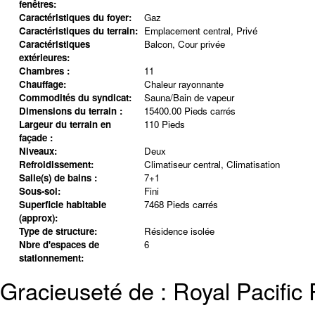
fenêtres:
Caractéristiques du foyer:
Gaz
Caractéristiques du terrain:
Emplacement central, Privé
Caractéristiques
Balcon, Cour privée
extérieures:
Chambres :
11
Chauffage:
Chaleur rayonnante
Commodités du syndicat:
Sauna/Bain de vapeur
Dimensions du terrain :
15400.00 Pieds carrés
Largeur du terrain en
110 Pieds
façade :
Niveaux:
Deux
Refroidissement:
Climatiseur central, Climatisation
Salle(s) de bains :
7+1
Sous-sol:
Fini
Superficie habitable
7468 Pieds carrés
(approx):
Type de structure:
Résidence isolée
Nbre d'espaces de
6
stationnement:
Gracieuseté de : Royal Pacific 