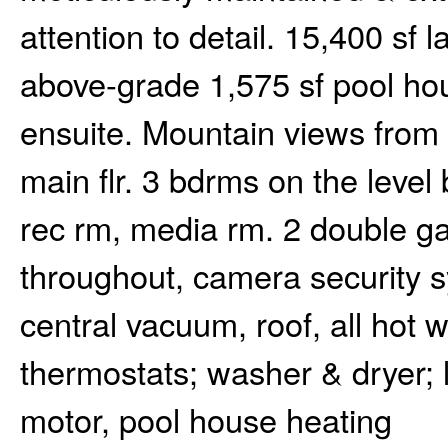
attention to detail. 15,400 sf 
above-grade 1,575 sf pool ho
ensuite. Mountain views from 
main flr. 3 bdrms on the level
rec rm, media rm. 2 double ga
throughout, camera security 
central vacuum, roof, all hot w
thermostats; washer & dryer; 
motor, pool house heating