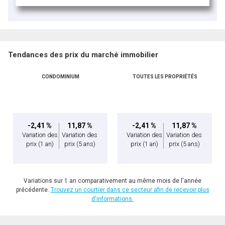
Tendances des prix du marché immobilier
CONDOMINIUM
TOUTES LES PROPRIÉTÉS
-2,41 %
11,87 %
-2,41 %
11,87 %
Variation des
Variation des
Variation des
Variation des
prix
(1 an)
prix
(5 ans)
prix
(1 an)
prix
(5 ans)
Variations sur 1 an comparativement au même mois de l'année
précédente.
Trouvez un courtier dans ce secteur afin de recevoir plus
d'informations.