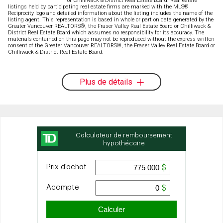
or Chilliwack & District Real Estate Board. Real estate
listings held by participating real estate firms are marked with the MLS®
Reciprocity logo and detailed information about the listing includes the name of the
listing agent. This representation is based in whole or part on data generated by the
Greater Vancouver REALTORS®, the Fraser Valley Real Estate Board or Chilliwack &
District Real Estate Board which assumes no responsibility for its accuracy. The
materials contained on this page may not be reproduced without the express written
consent of the Greater Vancouver REALTORS®, the Fraser Valley Real Estate Board or
Chilliwack & District Real Estate Board.
Plus de détails