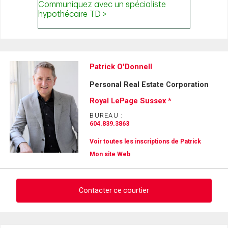
Patrick O'Donnell
Personal Real Estate Corporation
Royal LePage Sussex *
BUREAU :
604.839.3863
Voir toutes les inscriptions de Patrick
Mon site Web
Contacter ce courtier
Demander des infos sur cette inscription