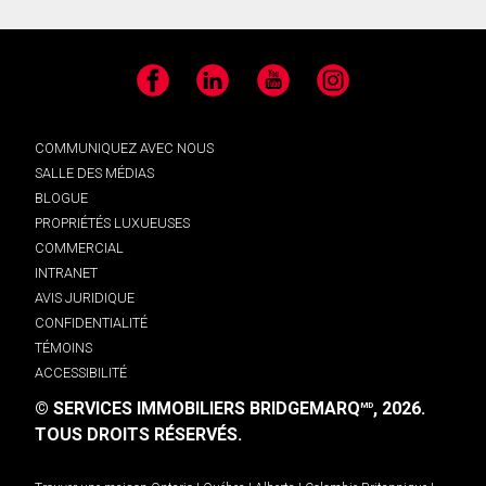
Facebook
LinkedIn
YouTube
Instagram
COMMUNIQUEZ AVEC NOUS
SALLE DES MÉDIAS
BLOGUE
PROPRIÉTÉS LUXUEUSES
COMMERCIAL
INTRANET
AVIS JURIDIQUE
CONFIDENTIALITÉ
TÉMOINS
ACCESSIBILITÉ
© SERVICES IMMOBILIERS BRIDGEMARQ
, 2026.
MD
TOUS DROITS RÉSERVÉS.