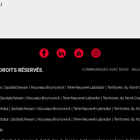
u
Facebook
LinkedIn
YouTube
Instagram
ROITS RÉSERVÉS.
COMMUNIQUEZ AVEC NOUS
SALL
a
|
Saskatchewan
|
Nouveau-Brunswick
|
Terre-Neuve-et-Labrador
|
Territoires du Nord
Saskatchewan
|
Nouveau-Brunswick
|
Terre-Neuve-et-Labrador
|
Territoires du Nord-Ou
itoba
|
Saskatchewan
|
Nouveau-Brunswick
|
Terre-Neuve-et-Labrador
|
Territoires du 
itoba
|
Saskatchewan
|
Nouveau-Brunswick
|
Terre-Neuve-et-Labrador
|
Territoires du 
da
MD