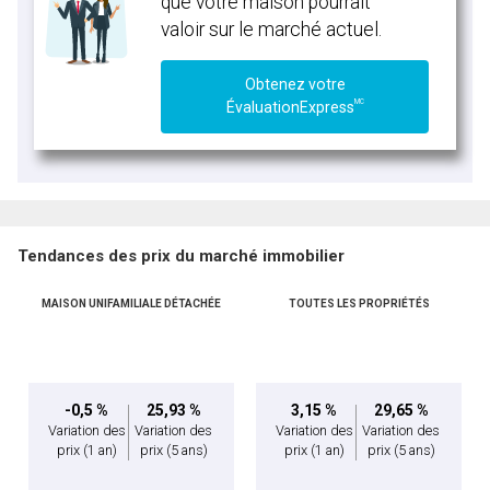
que votre maison pourrait
valoir sur le marché actuel.
Obtenez votre
MC
ÉvaluationExpress
Tendances des prix du marché immobilier
MAISON UNIFAMILIALE DÉTACHÉE
TOUTES LES PROPRIÉTÉS
-0,5 %
25,93 %
3,15 %
29,65 %
Variation des
Variation des
Variation des
Variation des
prix
(1 an)
prix
(5 ans)
prix
(1 an)
prix
(5 ans)