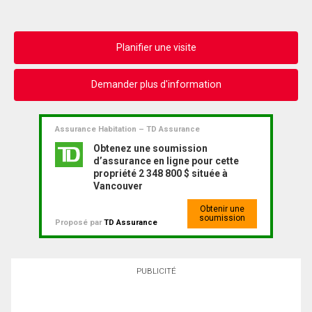
Planifier une visite
Demander plus d'information
Assurance Habitation – TD Assurance
Obtenez une soumission
d’assurance en ligne pour cette
propriété 2 348 800 $ située à
Vancouver
Obtenir une
soumission
Proposé par
TD Assurance
PUBLICITÉ