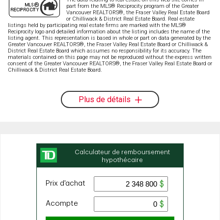
part from the MLS® Reciprocity program of the Greater
Vancouver REALTORS®, the Fraser Valley Real Estate Board
or Chilliwack & District Real Estate Board. Real estate
listings held by participating real estate firms are marked with the MLS®
Reciprocity logo and detailed information about the listing includes the name of the
listing agent. This representation is based in whole or part on data generated by the
Greater Vancouver REALTORS®, the Fraser Valley Real Estate Board or Chilliwack &
District Real Estate Board which assumes no responsibility for its accuracy. The
materials contained on this page may not be reproduced without the express written
consent of the Greater Vancouver REALTORS®, the Fraser Valley Real Estate Board or
Chilliwack & District Real Estate Board.
Plus de détails