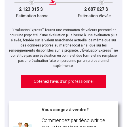
2 123 315 $
2 687 027 $
Estimation basse
Estimation élevée
MC
L'ÉvaluationExpress
fournit une estimation de valeurs potentielles
pour une propriété, d’une évaluation plus basse à une évaluation plus
élevée, fondée sur la valeur marchande actuelle, de même que sur
des données propres au marché local ainsi que sur les
MC
renseignements disponibles sur la propriété. L'ÉvaluationExpress
ne
constitue pas une évaluation en bonne et due forme et ne remplace
pas une évaluation faite en personne par un professionnel
expérimenté.
Obtenez l’avis d’un professionnel
Vous songez à vendre?
Commencez par découvrir ce