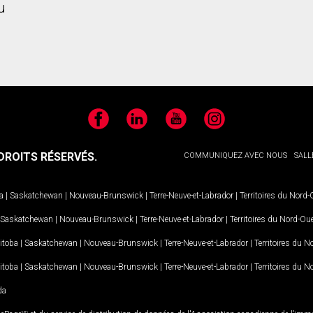
u
Facebook
LinkedIn
YouTube
Instagram
ROITS RÉSERVÉS.
COMMUNIQUEZ AVEC NOUS
SALL
a
|
Saskatchewan
|
Nouveau-Brunswick
|
Terre-Neuve-et-Labrador
|
Territoires du Nord
Saskatchewan
|
Nouveau-Brunswick
|
Terre-Neuve-et-Labrador
|
Territoires du Nord-Ou
itoba
|
Saskatchewan
|
Nouveau-Brunswick
|
Terre-Neuve-et-Labrador
|
Territoires du 
itoba
|
Saskatchewan
|
Nouveau-Brunswick
|
Terre-Neuve-et-Labrador
|
Territoires du 
da
MD