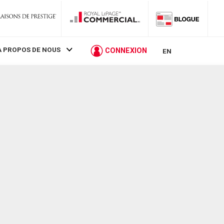
À PROPOS DE NOUS
CONNEXION
EN