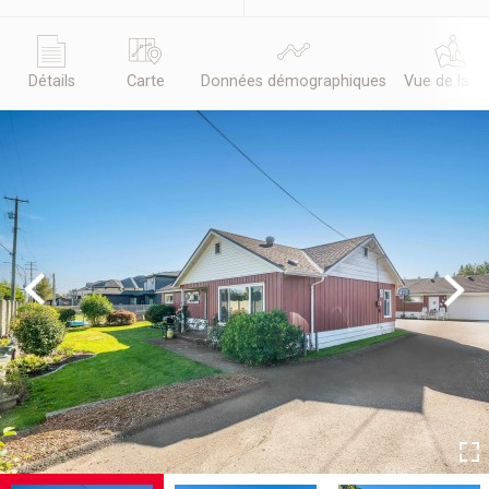
Détails
Carte
Données démographiques
Vue de la r
Previous
Next