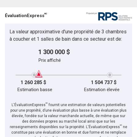
MC
ÉvaluationExpress
La valeur approximative d'une propriété de 3 chambres
à coucher et 1 salles de bain dans ce secteur est de:
1 300 000 $
Prix affiché
1 260 285 $
1 504 737 $
Estimation basse
Estimation élevée
MC
L'ÉvaluationExpress
fournit une estimation de valeurs potentielles
pour une propriété, d’une évaluation plus basse à une évaluation plus
élevée, fondée sur la valeur marchande actuelle, de même que sur
des données propres au marché local ainsi que sur les
MC
renseignements disponibles sur la propriété. L'ÉvaluationExpress
ne
constitue pas une évaluation en bonne et due forme et ne remplace