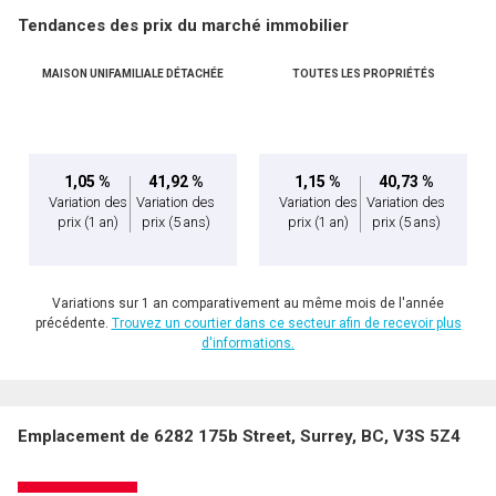
Tendances des prix du marché immobilier
MAISON UNIFAMILIALE DÉTACHÉE
TOUTES LES PROPRIÉTÉS
1,05 %
41,92 %
1,15 %
40,73 %
Variation des
Variation des
Variation des
Variation des
prix
(1 an)
prix
(5 ans)
prix
(1 an)
prix
(5 ans)
Variations sur 1 an comparativement au même mois de l'année
précédente.
Trouvez un courtier dans ce secteur afin de recevoir plus
d'informations.
Emplacement de 6282 175b Street, Surrey, BC, V3S 5Z4