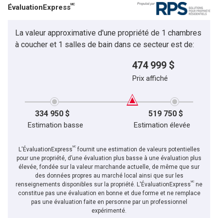
MC
ÉvaluationExpress
La valeur approximative d'une propriété de 1 chambres
à coucher et 1 salles de bain dans ce secteur est de:
474 999 $
Prix affiché
334 950 $
519 750 $
Estimation basse
Estimation élevée
MC
L'ÉvaluationExpress
fournit une estimation de valeurs potentielles
pour une propriété, d’une évaluation plus basse à une évaluation plus
élevée, fondée sur la valeur marchande actuelle, de même que sur
des données propres au marché local ainsi que sur les
MC
renseignements disponibles sur la propriété. L'ÉvaluationExpress
ne
constitue pas une évaluation en bonne et due forme et ne remplace
pas une évaluation faite en personne par un professionnel
expérimenté.