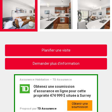
Planifier une visite
Demander plus d'information
Assurance Habitation – TD Assurance
Obtenez une soumission
d’assurance en ligne pour cette
propriété 474 999 $ située à Surrey
Obtenir une
soumission
Proposé par
TD Assurance