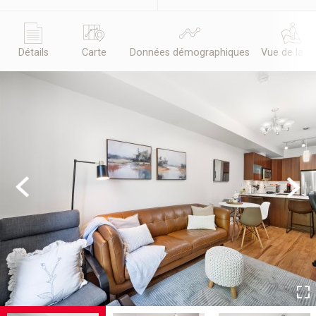
Détails
Carte
Données démographiques
Vue de la r
Previous
Next