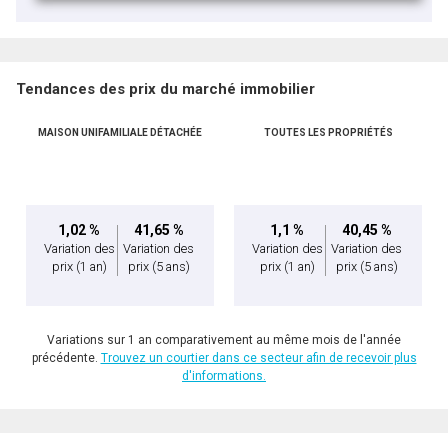
Tendances des prix du marché immobilier
MAISON UNIFAMILIALE DÉTACHÉE
TOUTES LES PROPRIÉTÉS
1,02 %
41,65 %
1,1 %
40,45 %
Variation des
Variation des
Variation des
Variation des
prix
(1 an)
prix
(5 ans)
prix
(1 an)
prix
(5 ans)
Variations sur 1 an comparativement au même mois de l'année
précédente.
Trouvez un courtier dans ce secteur afin de recevoir plus
d'informations.