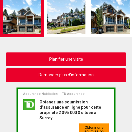
Planifier une visite
Demander plus d'information
Assurance Habitation – TD Assurance
Obtenez une soumission
d’assurance en ligne pour cette
propriété 2 395 000 $ située à
Surrey
Obtenir une
soumission