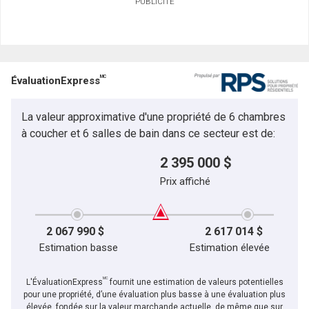
PUBLICITÉ
MC
ÉvaluationExpress
La valeur approximative d'une propriété de 6 chambres
à coucher et 6 salles de bain dans ce secteur est de:
2 395 000 $
Prix affiché
2 067 990 $
2 617 014 $
Estimation basse
Estimation élevée
MC
L'ÉvaluationExpress
fournit une estimation de valeurs potentielles
pour une propriété, d’une évaluation plus basse à une évaluation plus
élevée, fondée sur la valeur marchande actuelle, de même que sur