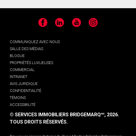
Facebook
LinkedIn
YouTube
Instagram
COMMUNIQUEZ AVEC NOUS
SALLE DES MÉDIAS
BLOGUE
PROPRIÉTÉS LUXUEUSES
COMMERCIAL
INTRANET
AVIS JURIDIQUE
CONFIDENTIALITÉ
TÉMOINS
ACCESSIBILITÉ
© SERVICES IMMOBILIERS BRIDGEMARQ
, 2026.
MD
TOUS DROITS RÉSERVÉS.