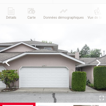
Détails
Carte
Données démographiques
Vue de la r
Previous
Next