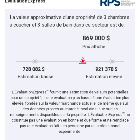
ÉvaluationExpress
La valeur approximative d'une propriété de 3 chambres
à coucher et 3 salles de bain dans ce secteur est de:
869 000 $
Prix affiché
728 082 $
921 378 $
Estimation basse
Estimation élevée
MC
L'ÉvaluationExpress
fournit une estimation de valeurs potentielles
pour une propriété, d’une évaluation plus basse à une évaluation plus
élevée, fondée sur la valeur marchande actuelle, de même que sur
des données propres au marché local ainsi que sur les
MC
renseignements disponibles sur la propriété. L'ÉvaluationExpress
ne
constitue pas une évaluation en bonne et due forme et ne remplace
pas une évaluation faite en personne par un professionnel
expérimenté.