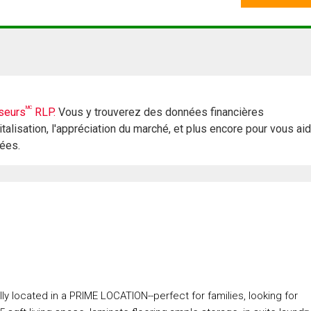
MC
seurs
RLP.
Vous y trouverez des données financières
italisation, l'appréciation du marché, et plus encore pour vous ai
rées.
located in a PRIME LOCATION--perfect for families, looking for