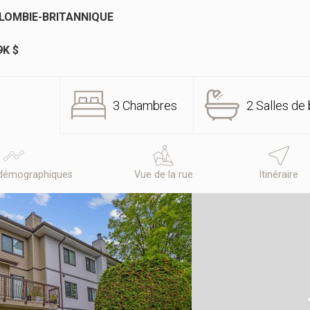
OLOMBIE-BRITANNIQUE
9K $
3 Chambres
2 Salles de 
démographiques
Vue de la rue
Itinéraire
N