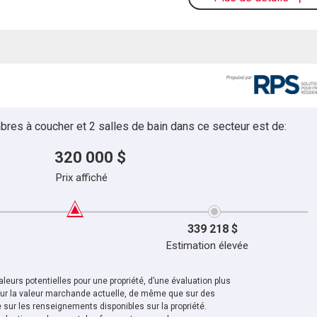
bres à coucher et 2 salles de bain dans ce secteur est de:
320 000 $
Prix affiché
339 218 $
Estimation élevée
leurs potentielles pour une propriété, d’une évaluation plus
sur la valeur marchande actuelle, de même que sur des
sur les renseignements disponibles sur la propriété.