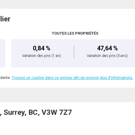
lier
TOUTES LES PROPRIÉTÉS
0,84 %
47,64 %
Variation des prix
(1 an)
Variation des prix
(5 ans)
édente.
Trouvez un courtier dans ce secteur afin de recevoir plus d'informations.
, Surrey, BC, V3W 7Z7