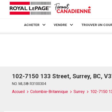
ACHETER
VENDRE
TROUVER UN COUR
Live
En Direct
102-7150 133 Street, Surrey, BC, V
NO. MLS® R3100304
Accueil
Colombie-Britannique
Surrey
102-7150 13