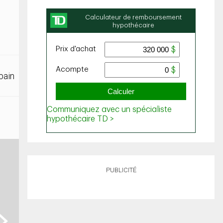
bain
PUBLICITÉ
ext