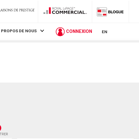
 PROPOS DE NOUS
CONNEXION
EN
STRER