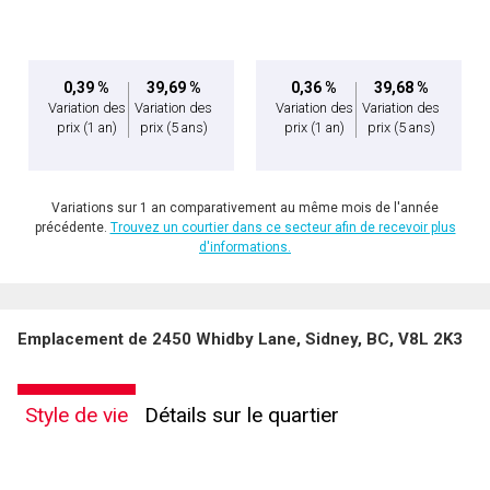
0,39 %
39,69 %
0,36 %
39,68 %
Variation des
Variation des
Variation des
Variation des
prix
(1 an)
prix
(5 ans)
prix
(1 an)
prix
(5 ans)
Variations sur 1 an comparativement au même mois de l'année
précédente.
Trouvez un courtier dans ce secteur afin de recevoir plus
d'informations.
Emplacement de 2450 Whidby Lane, Sidney, BC, V8L 2K3
Style de vie
Détails sur le quartier