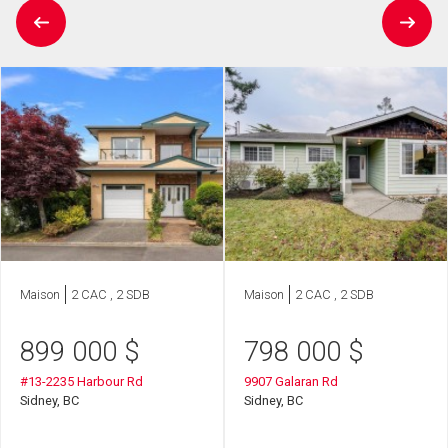
Maison
2 CAC , 2 SDB
Maison
2 CAC , 2 SDB
899 000
$
798 000
$
#13-2235 Harbour Rd
9907 Galaran Rd
Sidney, BC
Sidney, BC