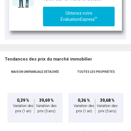
Obtenez votre
MC
ÉvaluationExpress
Tendances des prix du marché immobilier
MAISON UNIFAMILIALE DÉTACHÉE
TOUTES LES PROPRIÉTÉS
0,39 %
39,69 %
0,36 %
39,68 %
Variation des
Variation des
Variation des
Variation des
prix
(1 an)
prix
(5 ans)
prix
(1 an)
prix
(5 ans)