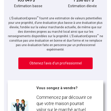
953 649 $
1 206 831 $
Estimation basse
Estimation élevée
MC
L'ÉvaluationExpress
fournit une estimation de valeurs potentielles
pour une propriété, d’une évaluation plus basse à une évaluation plus
élevée, fondée sur la valeur marchande actuelle, de même que sur
des données propres au marché local ainsi que sur les
MC
renseignements disponibles sur la propriété. L'ÉvaluationExpress
ne
constitue pas une évaluation en bonne et due forme et ne remplace
pas une évaluation faite en personne par un professionnel
expérimenté.
Obtenez l’avis d’un professionnel
Vous songez à vendre?
Commencez par découvrir ce
que votre maison pourrait
valoir sur le marché actuel.