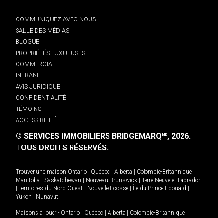
COMMUNIQUEZ AVEC NOUS
SALLE DES MÉDIAS
BLOGUE
PROPRIÉTÉS LUXUEUSES
COMMERCIAL
INTRANET
AVIS JURIDIQUE
CONFIDENTIALITÉ
TÉMOINS
ACCESSIBILITÉ
© SERVICES IMMOBILIERS BRIDGEMARQ
, 2026.
MD
TOUS DROITS RÉSERVÉS.
Trouver une maison
Ontario
|
Québec
|
Alberta
|
Colombie-Britannique
|
Manitoba
|
Saskatchewan
|
Nouveau-Brunswick
|
Terre-Neuve-et-Labrador
|
Territoires du Nord-Ouest
|
Nouvelle-Écosse
|
Île-du-Prince-Édouard
|
Yukon
|
Nunavut
.
Maisons à louer -
Ontario
|
Québec
|
Alberta
|
Colombie-Britannique
|