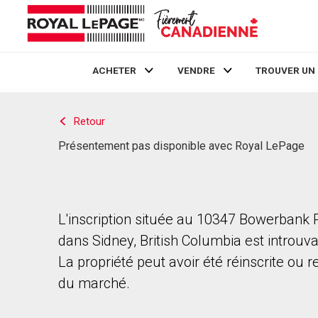
ACHETER
VENDRE
TROUVER UN
Live
En Direct
Retour
Présentement pas disponible avec Royal LePage
L'inscription située au 10347 Bowerbank 
dans Sidney, British Columbia est introuva
La propriété peut avoir été réinscrite ou r
du marché.