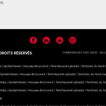
en
Facebook
LinkedIn
YouTube
Instagram
ROITS RÉSERVÉS.
COMMUNIQUEZ AVEC NOUS
SALL
a
|
Saskatchewan
|
Nouveau-Brunswick
|
Terre-Neuve-et-Labrador
|
Territoires du Nord
Saskatchewan
|
Nouveau-Brunswick
|
Terre-Neuve-et-Labrador
|
Territoires du Nord-Ou
itoba
|
Saskatchewan
|
Nouveau-Brunswick
|
Terre-Neuve-et-Labrador
|
Territoires du 
itoba
|
Saskatchewan
|
Nouveau-Brunswick
|
Terre-Neuve-et-Labrador
|
Territoires du 
da
MD