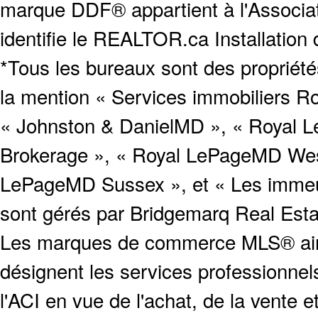
marque DDF® appartient à l'Associat
identifie le REALTOR.ca Installation
*Tous les bureaux sont des proprié
la mention « Services immobiliers Ro
« Johnston & DanielMD », « Royal L
Brokerage », « Royal LePageMD West
LePageMD Sussex », et « Les immeub
sont gérés par Bridgemarq Real Est
Les marques de commerce MLS® ainsi
désignent les services profession
l'ACI en vue de l'achat, de la vente e