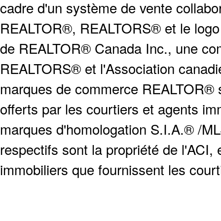
cadre d'un système de vente collabor
REALTOR®, REALTORS® et le logo
de REALTOR® Canada Inc., une compa
REALTORS® et l'Association canadien
marques de commerce REALTOR® serv
offerts par les courtiers et agents i
marques d'homologation S.I.A.® /MLS
respectifs sont la propriété de l'ACI, e
immobiliers que fournissent les cour