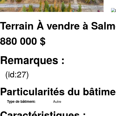
Terrain À vendre à Sal
880 000
$
Remarques :
(id:27)
Particularités du bâtime
Type de bâtiment:
Autre
Caractéristiques :