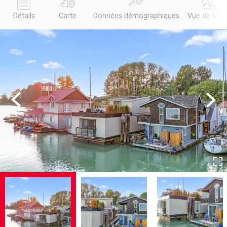
Détails
Carte
Données démographiques
Vue de la r
Previous
Next