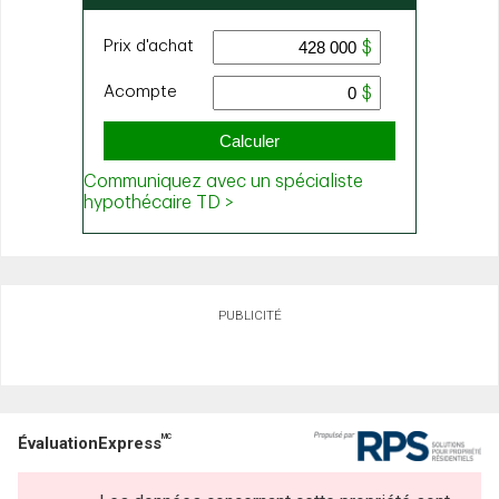
PUBLICITÉ
MC
ÉvaluationExpress