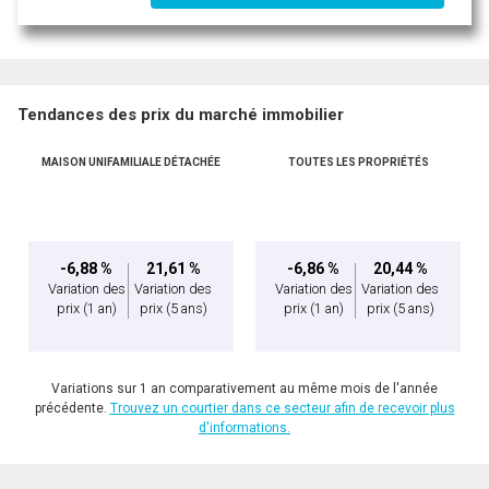
Tendances des prix du marché immobilier
MAISON UNIFAMILIALE DÉTACHÉE
TOUTES LES PROPRIÉTÉS
-6,88 %
21,61 %
-6,86 %
20,44 %
Variation des
Variation des
Variation des
Variation des
prix
(1 an)
prix
(5 ans)
prix
(1 an)
prix
(5 ans)
Variations sur 1 an comparativement au même mois de l'année
précédente.
Trouvez un courtier dans ce secteur afin de recevoir plus
d'informations.