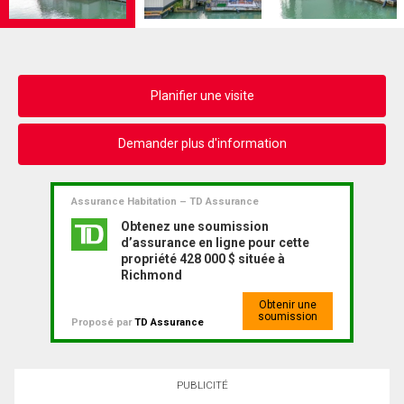
Planifier une visite
Demander plus d'information
Assurance Habitation – TD Assurance
Obtenez une soumission
d’assurance en ligne pour cette
propriété 428 000 $ située à
Richmond
Obtenir une
soumission
Proposé par
TD Assurance
PUBLICITÉ