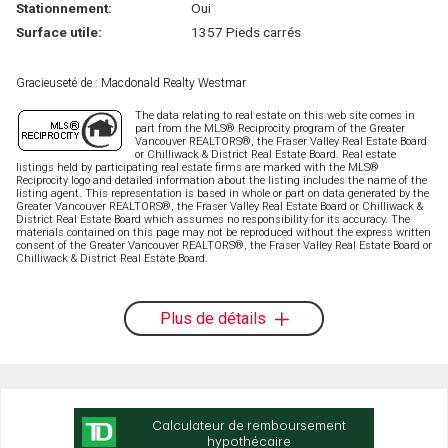
Stationnement:
Oui
Surface utile:
1357 Pieds carrés
Gracieuseté de : Macdonald Realty Westmar
The data relating to real estate on this web site comes in
part from the MLS® Reciprocity program of the Greater
Vancouver REALTORS®, the Fraser Valley Real Estate Board
or Chilliwack & District Real Estate Board. Real estate
listings held by participating real estate firms are marked with the MLS®
Reciprocity logo and detailed information about the listing includes the name of the
listing agent. This representation is based in whole or part on data generated by the
Greater Vancouver REALTORS®, the Fraser Valley Real Estate Board or Chilliwack &
District Real Estate Board which assumes no responsibility for its accuracy. The
materials contained on this page may not be reproduced without the express written
consent of the Greater Vancouver REALTORS®, the Fraser Valley Real Estate Board or
Chilliwack & District Real Estate Board.
Plus de détails