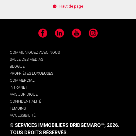
Haut de page
Facebook
LinkedIn
YouTube
Instagram
COMMUNIQUEZ AVEC NOUS
SALLE DES MÉDIAS
BLOGUE
PROPRIÉTÉS LUXUEUSES
COMMERCIAL
INTRANET
AVIS JURIDIQUE
CONFIDENTIALITÉ
TÉMOINS
ACCESSIBILITÉ
© SERVICES IMMOBILIERS BRIDGEMARQ
, 2026.
MD
TOUS DROITS RÉSERVÉS.