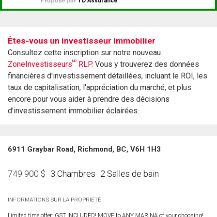
Êtes-vous un investisseur immobilier
Consultez cette inscription sur notre nouveau
MC
ZoneInvestisseurs
RLP.
Vous y trouverez des données
financières d'investissement détaillées, incluant le ROI, les
taux de capitalisation, l'appréciation du marché, et plus
encore pour vous aider à prendre des décisions
d'investissement immobilier éclairées.
6911 Graybar Road, Richmond, BC, V6H 1H3
3 Chambres
2 Salles de bain
749 900
$
INFORMATIONS SUR LA PROPRIÉTÉ
Limited time offer: GST INCLUDED! MOVE to ANY MARINA of your choosing!