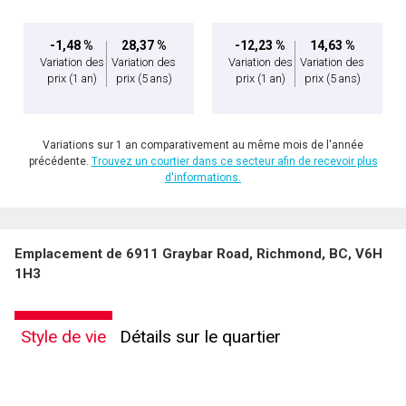
-1,48 %
28,37 %
-12,23 %
14,63 %
Variation des
Variation des
Variation des
Variation des
prix
(1 an)
prix
(5 ans)
prix
(1 an)
prix
(5 ans)
Variations sur 1 an comparativement au même mois de l'année
précédente.
Trouvez un courtier dans ce secteur afin de recevoir plus
d'informations.
Emplacement de 6911 Graybar Road, Richmond, BC, V6H
1H3
Style de vie
Détails sur le quartier