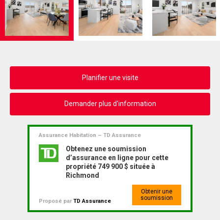
Planifier une visite
Demander plus d'information
Assurance Habitation – TD Assurance
Obtenez une soumission
d’assurance en ligne pour cette
propriété 749 900 $ située à
Richmond
Obtenir une
soumission
Proposé par
TD Assurance