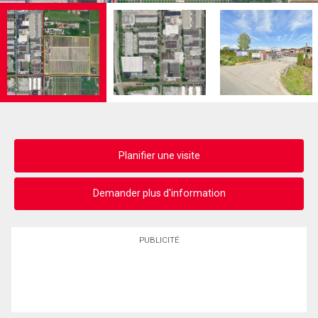
Planifier une visite
Demander plus d'information
PUBLICITÉ