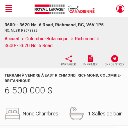
Menu
3600-- 3620 No. 6 Road, Richmond, BC, V6V 1P5
Live
En Direct
NO. MLS® R3073382
Accueil
Colombie-Britannique
Richmond
3600-- 3620 No. 6 Road
PARTAGER
IMPRIMER
ENREGISTRER
TERRAIN À VENDRE À EAST RICHMOND, RICHMOND, COLOMBIE-
BRITANNIQUE
6 500 000
$
None Chambres
-1 Salles de bain