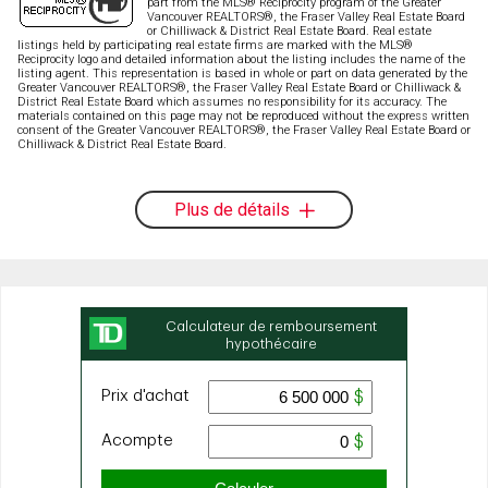
part from the MLS® Reciprocity program of the Greater
Vancouver REALTORS®, the Fraser Valley Real Estate Board
or Chilliwack & District Real Estate Board. Real estate
listings held by participating real estate firms are marked with the MLS®
Reciprocity logo and detailed information about the listing includes the name of the
listing agent. This representation is based in whole or part on data generated by the
Greater Vancouver REALTORS®, the Fraser Valley Real Estate Board or Chilliwack &
District Real Estate Board which assumes no responsibility for its accuracy. The
materials contained on this page may not be reproduced without the express written
consent of the Greater Vancouver REALTORS®, the Fraser Valley Real Estate Board or
Chilliwack & District Real Estate Board.
Plus de détails