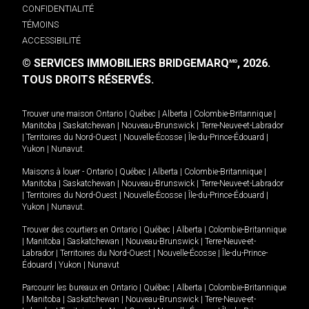
CONFIDENTIALITÉ
TÉMOINS
ACCESSIBILITÉ
© SERVICES IMMOBILIERS BRIDGEMARQ
, 2026.
MD
TOUS DROITS RÉSERVÉS.
Trouver une maison
Ontario
|
Québec
|
Alberta
|
Colombie-Britannique
|
Manitoba
|
Saskatchewan
|
Nouveau-Brunswick
|
Terre-Neuve-et-Labrador
|
Territoires du Nord-Ouest
|
Nouvelle-Écosse
|
Île-du-Prince-Édouard
|
Yukon
|
Nunavut
.
Maisons à louer -
Ontario
|
Québec
|
Alberta
|
Colombie-Britannique
|
Manitoba
|
Saskatchewan
|
Nouveau-Brunswick
|
Terre-Neuve-et-Labrador
|
Territoires du Nord-Ouest
|
Nouvelle-Écosse
|
Île-du-Prince-Édouard
|
Yukon
|
Nunavut
.
Trouver des courtiers en
Ontario
|
Québec
|
Alberta
|
Colombie-Britannique
|
Manitoba
|
Saskatchewan
|
Nouveau-Brunswick
|
Terre-Neuve-et-
Labrador
|
Territoires du Nord-Ouest
|
Nouvelle-Écosse
|
Île-du-Prince-
Édouard
|
Yukon
|
Nunavut
Parcourir les bureaux en
Ontario
|
Québec
|
Alberta
|
Colombie-Britannique
|
Manitoba
|
Saskatchewan
|
Nouveau-Brunswick
|
Terre-Neuve-et-