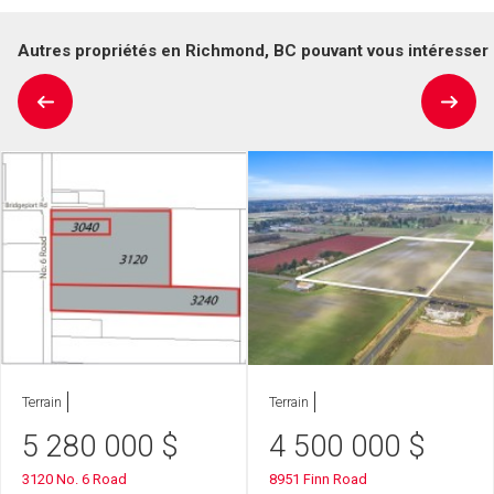
Autres propriétés en Richmond, BC pouvant vous intéresser
Terrain
Terrain
5 280 000
$
4 500 000
$
3120 No. 6 Road
8951 Finn Road