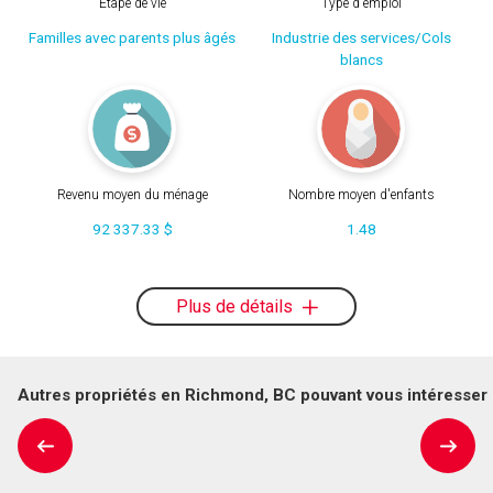
Étape de vie
Type d'emploi
Familles avec parents plus âgés
Industrie des services/Cols
blancs
Revenu moyen du ménage
Nombre moyen d'enfants
92 337.33 $
1.48
Plus de détails
Autres propriétés en Richmond, BC pouvant vous intéresser