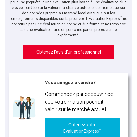
pour une propriété, d’une évaluation plus basse à une évaluation plus
élevée, fondée sur la valeur marchande actuelle, de même que sur
des données propres au marché local ainsi que sur les
MC
renseignements disponibles sur la propriété. L'ÉvaluationExpress
ne
constitue pas une évaluation en bonne et due forme et ne remplace
pas une évaluation faite en personne par un professionnel
expérimenté.
Obtenez l’avis d’un professionnel
Vous songez à vendre?
Commencez par découvrir ce
que votre maison pourrait
valoir sur le marché actuel.
Obtenez votre
MC
ÉvaluationExpress