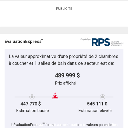
PUBLICITÉ
MC
ÉvaluationExpress
La valeur approximative d'une propriété de 2 chambres
à coucher et 1 salles de bain dans ce secteur est de:
489 999 $
Prix affiché
447 770 $
545 111 $
Estimation basse
Estimation élevée
MC
L'ÉvaluationExpress
fournit une estimation de valeurs potentielles