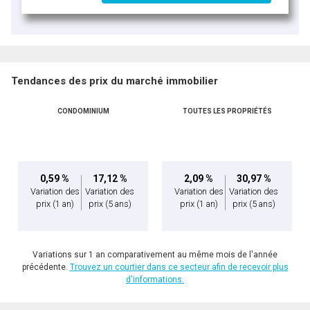
Tendances des prix du marché immobilier
CONDOMINIUM
TOUTES LES PROPRIÉTÉS
0,59 %
17,12 %
2,09 %
30,97 %
Variation des
Variation des
Variation des
Variation des
prix
(1 an)
prix
(5 ans)
prix
(1 an)
prix
(5 ans)
Variations sur 1 an comparativement au même mois de l'année
précédente.
Trouvez un courtier dans ce secteur afin de recevoir plus
d'informations.