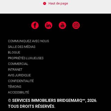
Haut de page
Facebook
LinkedIn
YouTube
Instagram
COMMUNIQUEZ AVEC NOUS
SALLE DES MÉDIAS
BLOGUE
PROPRIÉTÉS LUXUEUSES
COMMERCIAL
INTRANET
AVIS JURIDIQUE
CONFIDENTIALITÉ
TÉMOINS
ACCESSIBILITÉ
© SERVICES IMMOBILIERS BRIDGEMARQ
, 2026.
MD
TOUS DROITS RÉSERVÉS.