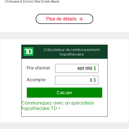
Chilliwack & District Real Estate Board.
Plus de détails