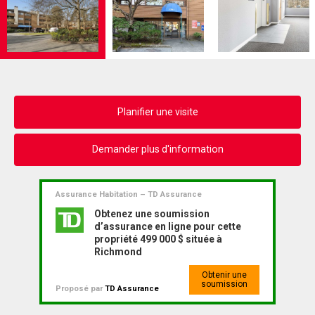
Planifier une visite
Demander plus d'information
Assurance Habitation – TD Assurance
Obtenez une soumission
d’assurance en ligne pour cette
propriété 499 000 $ située à
Richmond
Obtenir une
soumission
Proposé par
TD Assurance