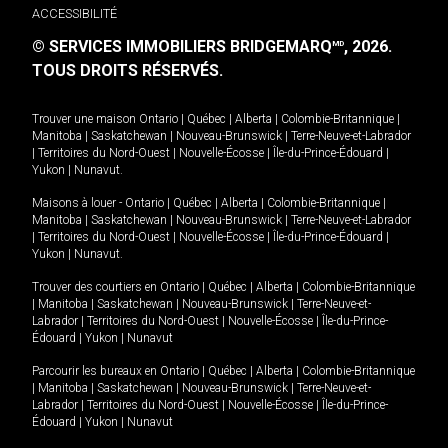
ACCESSIBILITÉ
© SERVICES IMMOBILIERS BRIDGEMARQ
, 2026.
MD
TOUS DROITS RÉSERVÉS.
Trouver une maison
Ontario
|
Québec
|
Alberta
|
Colombie-Britannique
|
Manitoba
|
Saskatchewan
|
Nouveau-Brunswick
|
Terre-Neuve-et-Labrador
|
Territoires du Nord-Ouest
|
Nouvelle-Écosse
|
Île-du-Prince-Édouard
|
Yukon
|
Nunavut
.
Maisons à louer -
Ontario
|
Québec
|
Alberta
|
Colombie-Britannique
|
Manitoba
|
Saskatchewan
|
Nouveau-Brunswick
|
Terre-Neuve-et-Labrador
|
Territoires du Nord-Ouest
|
Nouvelle-Écosse
|
Île-du-Prince-Édouard
|
Yukon
|
Nunavut
.
Trouver des courtiers en
Ontario
|
Québec
|
Alberta
|
Colombie-Britannique
|
Manitoba
|
Saskatchewan
|
Nouveau-Brunswick
|
Terre-Neuve-et-
Labrador
|
Territoires du Nord-Ouest
|
Nouvelle-Écosse
|
Île-du-Prince-
Édouard
|
Yukon
|
Nunavut
Parcourir les bureaux en
Ontario
|
Québec
|
Alberta
|
Colombie-Britannique
|
Manitoba
|
Saskatchewan
|
Nouveau-Brunswick
|
Terre-Neuve-et-
Labrador
|
Territoires du Nord-Ouest
|
Nouvelle-Écosse
|
Île-du-Prince-
Édouard
|
Yukon
|
Nunavut