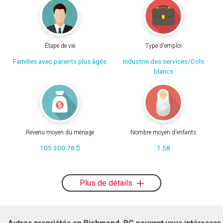
Étape de vie
Type d'emploi
Familles avec parents plus âgés
Industrie des services/Cols
blancs
Revenu moyen du ménage
Nombre moyen d'enfants
105 300.78 $
1.58
Plus de détails
Autres propriétés en Richmond, BC pouvant vous intéresser