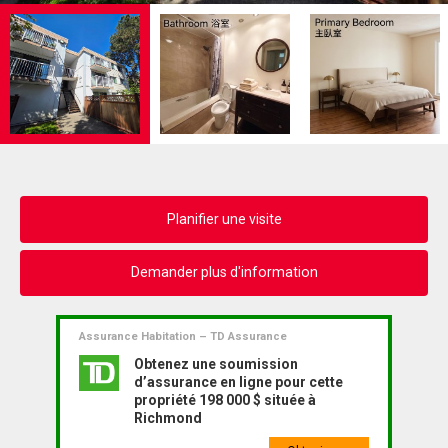
Planifier une visite
Demander plus d'information
Assurance Habitation – TD Assurance
Obtenez une soumission
d’assurance en ligne pour cette
propriété 198 000 $ située à
Richmond