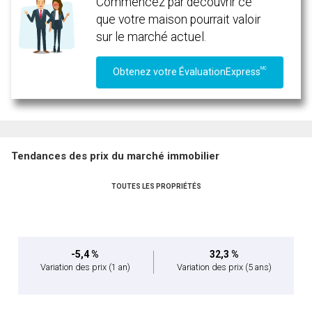
Commencez par découvrir ce
que votre maison pourrait valoir
sur le marché actuel.
MC
Obtenez votre ÉvaluationExpress
Tendances des prix du marché immobilier
TOUTES LES PROPRIÉTÉS
-5,4 %
32,3 %
Variation des prix
(1 an)
Variation des prix
(5 ans)