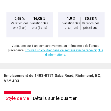
0,65 %
16,05 %
1,9 %
30,38 %
Variation des
Variation des
Variation des
Variation des
prix
(1 an)
prix
(5 ans)
prix
(1 an)
prix
(5 ans)
Variations sur 1 an comparativement au même mois de l'année
précédente.
Trouvez un courtier dans ce secteur afin de recevoir plus
d'informations.
Emplacement de 1403-8171 Saba Road, Richmond, BC,
V6Y 4B3
Style de vie
Détails sur le quartier