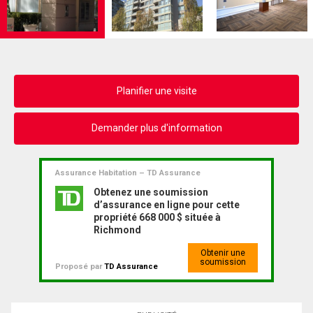
Planifier une visite
Demander plus d'information
Assurance Habitation – TD Assurance
Obtenez une soumission
d’assurance en ligne pour cette
propriété 668 000 $ située à
Richmond
Obtenir une
soumission
Proposé par
TD Assurance