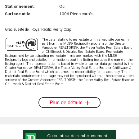
Stationnement:
Oui
Surface utile:
1006 Pieds carrés
Gracieuseté de : Royal Pacific Realty Corp.
The data relating to real estate on this web site comes in
part from the MLS® Reciprocity program of the Greater
Vancouver REALTORS®, the Fraser Valley Real Estate Board
or Chilliwack & District Real Estate Board. Real estate
listings held by participating real estate firms are marked with the MLS®
Reciprocity logo and detailed information about the listing includes the name of the
listing agent. This representation is based in whole or part on data generated by the
Greater Vancouver REALTORS®, the Fraser Valley Real Estate Board or Chilliwack &
District Real Estate Board which assumes no responsibility for its accuracy. The
materials contained on this page may not be reproduced without the express written
consent of the Greater Vancouver REALTORS®, the Fraser Valley Real Estate Board or
Chilliwack & District Real Estate Board.
Plus de détails