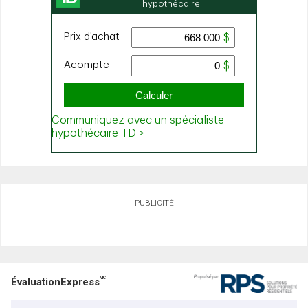
PUBLICITÉ
MC
ÉvaluationExpress