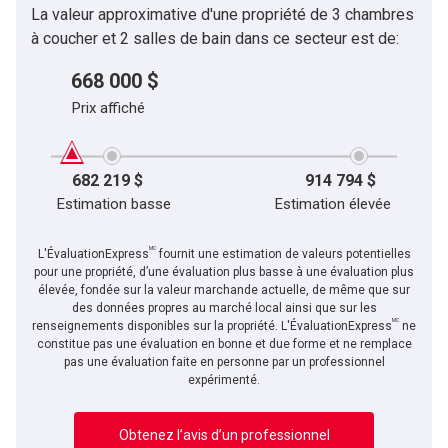
La valeur approximative d'une propriété de 3 chambres
à coucher et 2 salles de bain dans ce secteur est de:
668 000 $
Prix affiché
682 219 $
914 794 $
Estimation basse
Estimation élevée
MC
L'ÉvaluationExpress
fournit une estimation de valeurs potentielles
pour une propriété, d’une évaluation plus basse à une évaluation plus
élevée, fondée sur la valeur marchande actuelle, de même que sur
des données propres au marché local ainsi que sur les
MC
renseignements disponibles sur la propriété. L'ÉvaluationExpress
ne
constitue pas une évaluation en bonne et due forme et ne remplace
pas une évaluation faite en personne par un professionnel
expérimenté.
Obtenez l’avis d’un professionnel