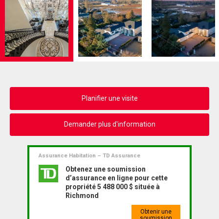
Planifier une visite
Demander plus d'information
Assurance Habitation – TD Assurance
Obtenez une soumission
d’assurance en ligne pour cette
propriété 5 488 000 $ située à
Richmond
Obtenir une
soumission