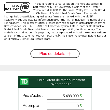
The data relating to real estate on this web site comes in
part from the MLS® Reciprocity program of the Greater
Vancouver REALTORS®, the Fraser Valley Real Estate Board
or Chilliwack & District Real Estate Board. Real estate
listings held by participating real estate firms are marked with the MLS®
Reciprocity logo and detailed information about the listing includes the name of the
listing agent. This representation is based in whole or part on data generated by the
Greater Vancouver REALTORS®, the Fraser Valley Real Estate Board or Chilliwack &
District Real Estate Board which assumes no responsibility for its accuracy. The
materials contained on this page may not be reproduced without the express written
consent of the Greater Vancouver REALTORS®, the Fraser Valley Real Estate Board or
Chilliwack & District Real Estate Board.
Plus de détails