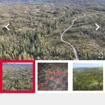
Previous
Next