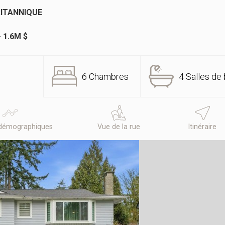
RITANNIQUE
- 1.6M $
6 Chambres
4 Salles de 
démographiques
Vue de la rue
Itinéraire