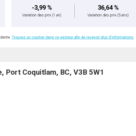
-3,99 %
36,64 %
Variation des prix
(1 an)
Variation des prix
(5 ans)
édente.
Trouvez un courtier dans ce secteur afin de recevoir plus d'informations.
e, Port Coquitlam, BC, V3B 5W1