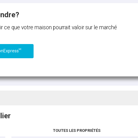
endre?
ce que votre maison pourrait valoir sur le marché
MC
onExpress
lier
TOUTES LES PROPRIÉTÉS