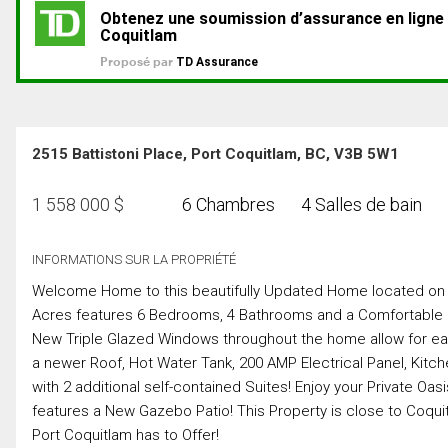
2515 Battistoni Place, Port Coquitlam, BC, V3B 5W1
1 558 000
$
6 Chambres
4 Salles de bain
INFORMATIONS SUR LA PROPRIÉTÉ
Welcome Home to this beautifully Updated Home located on a 
Acres features 6 Bedrooms, 4 Bathrooms and a Comfortable 
New Triple Glazed Windows throughout the home allow for eas
a newer Roof, Hot Water Tank, 200 AMP Electrical Panel, Kitchen
with 2 additional self-contained Suites! Enjoy your Private Oasi
features a New Gazebo Patio! This Property is close to Coqui
Port Coquitlam has to Offer!