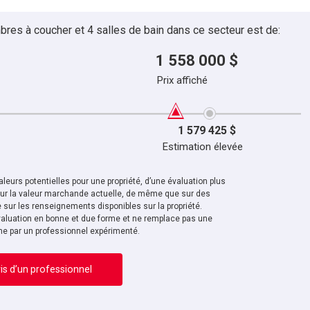
bres à coucher et 4 salles de bain dans ce secteur est de:
1 558 000 $
Prix affiché
1 579 425 $
Estimation élevée
leurs potentielles pour une propriété, d’une évaluation plus
sur la valeur marchande actuelle, de même que sur des
sur les renseignements disponibles sur la propriété.
aluation en bonne et due forme et ne remplace pas une
ne par un professionnel expérimenté.
is d’un professionnel