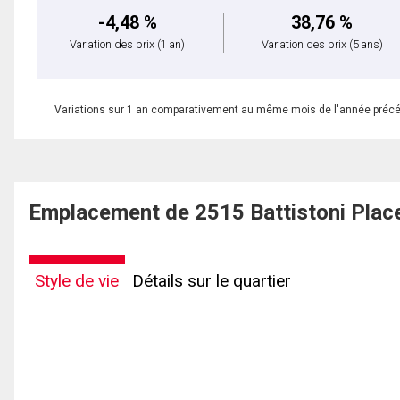
-4,48 %
38,76 %
Variation des prix
(1 an)
Variation des prix
(5 ans)
Variations sur 1 an comparativement au même mois de l'année préc
Emplacement de 2515 Battistoni Plac
Style de vie
Détails sur le quartier