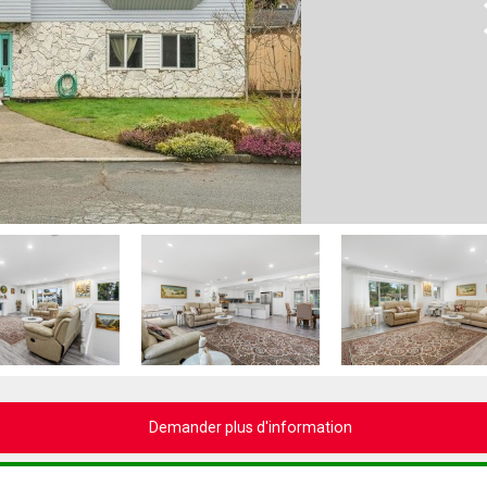
N
Demander plus d'information