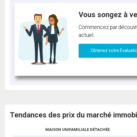
Vous songez à v
Commencez par découvrir 
actuel.
Obtenez votre Évaluati
Tendances des prix du marché immobi
MAISON UNIFAMILIALE DÉTACHÉE