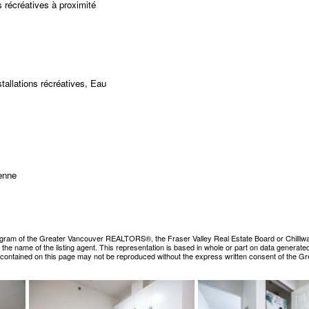
 récréatives à proximité
tallations récréatives, Eau
enne
ogram of the Greater Vancouver REALTORS®, the Fraser Valley Real Estate Board or Chilliwack &
es the name of the listing agent. This representation is based in whole or part on data gene
ls contained on this page may not be reproduced without the express written consent of the 