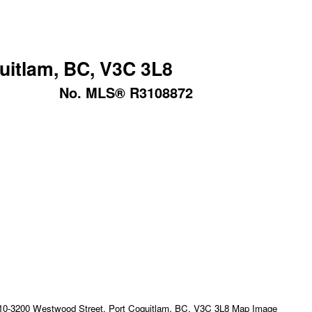
uitlam, BC, V3C 3L8
No. MLS® R3108872