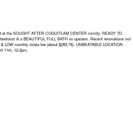
d at the SOUGHT AFTER COQUITLAM CENTER vicinity. READY TO
d bedroom & a BEAUTIFUL FULL BATH on upstairs. Recent renovations incl
 LOW monthly strata fee (about $283.76). UNBEATABLE LOCATION -
 11th, 12-2pm.