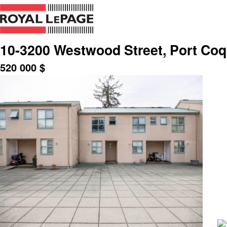
10-3200 Westwood Street, Port Coq
520 000
$