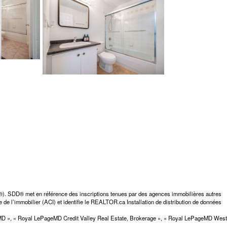
D®). SDD® met en référence des inscriptions tenues par des agences immobilières autres
 de l’immobilier (ACI) et identifie le REALTOR.ca Installation de distribution de données
elMD », « Royal LePageMD Credit Valley Real Estate, Brokerage », « Royal LePageMD West