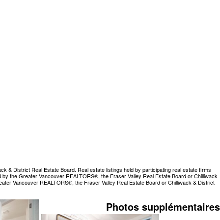
 District Real Estate Board. Real estate listings held by participating real estate firms
rated by the Greater Vancouver REALTORS®, the Fraser Valley Real Estate Board or Chilliwack
Greater Vancouver REALTORS®, the Fraser Valley Real Estate Board or Chilliwack & District
Photos supplémentaires