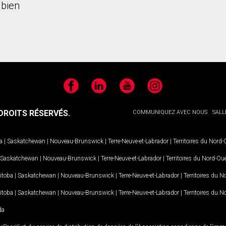
bien
Facebook
LinkedIn
YouTube
Instagram
ROITS RÉSERVÉS.
COMMUNIQUEZ AVEC NOUS
SALL
a
|
Saskatchewan
|
Nouveau-Brunswick
|
Terre-Neuve-et-Labrador
|
Territoires du Nord
Saskatchewan
|
Nouveau-Brunswick
|
Terre-Neuve-et-Labrador
|
Territoires du Nord-Ou
itoba
|
Saskatchewan
|
Nouveau-Brunswick
|
Terre-Neuve-et-Labrador
|
Territoires du 
itoba
|
Saskatchewan
|
Nouveau-Brunswick
|
Terre-Neuve-et-Labrador
|
Territoires du 
da
MD