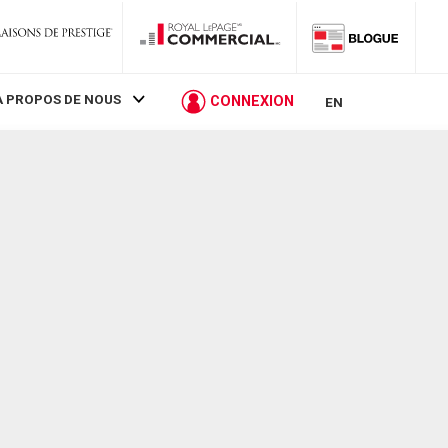
À PROPOS DE NOUS
CONNEXION
EN