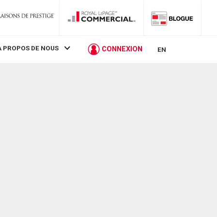
À PROPOS DE NOUS
CONNEXION
EN