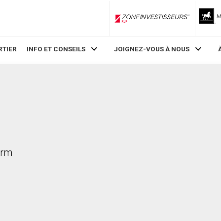
ZoneInvestisseurs RLP
RTIER
INFO ET CONSEILS
JOIGNEZ-VOUS À NOUS
Arm