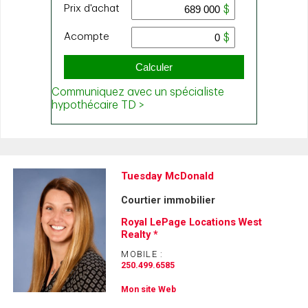
Tuesday McDonald
Courtier immobilier
Royal LePage Locations West
Realty *
MOBILE :
250.499.6585
Mon site Web