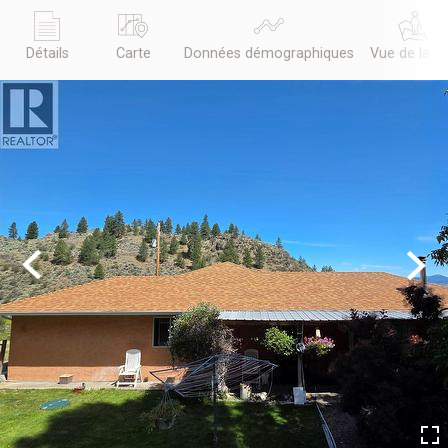
Détails
Carte
Données démographiques
Vue de la r
Previous
Next