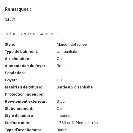
Remarques :
(id:27)
PARTICULARITÉS DU BÂTIMENT :
Style:
Maison détachée
Type de bâtiment:
Unifamiliale
Air climatisé:
Oui
Alimentation du foyer:
Bois
Fondation:
Foyer:
Oui
Matériau de toiture:
Bardeaux d'asphalte
Protection incendie:
Revêtement extérieur:
Stuc
Stationnement:
Oui
Style de toiture:
Inconnu
Surface utile:
1769 sqft Pieds carrés
Type d'architecture:
Ranch