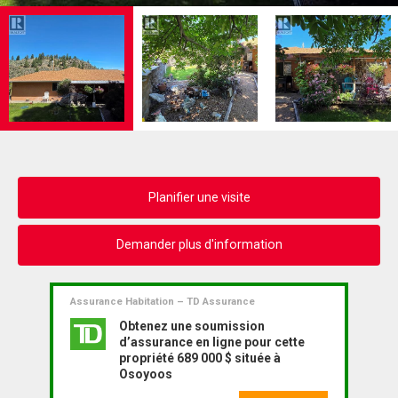
Planifier une visite
Demander plus d'information
Assurance Habitation – TD Assurance
Obtenez une soumission
d’assurance en ligne pour cette
propriété 689 000 $ située à
Osoyoos