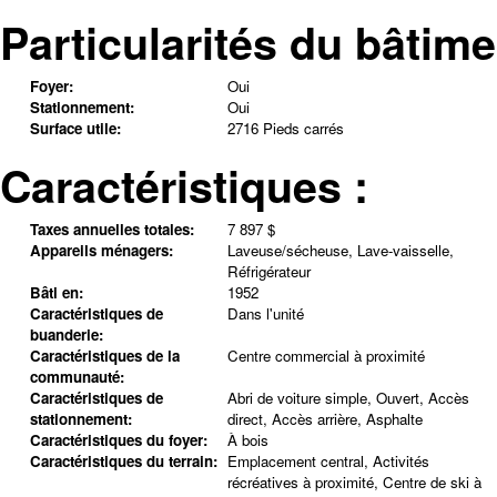
Particularités du bâtime
Foyer:
Oui
Stationnement:
Oui
Surface utile:
2716 Pieds carrés
Caractéristiques :
Taxes annuelles totales:
7 897 $
Appareils ménagers:
Laveuse/sécheuse, Lave-vaisselle,
Réfrigérateur
Bâti en:
1952
Caractéristiques de
Dans l'unité
buanderie:
Caractéristiques de la
Centre commercial à proximité
communauté:
Caractéristiques de
Abri de voiture simple, Ouvert, Accès
stationnement:
direct, Accès arrière, Asphalte
Caractéristiques du foyer:
À bois
Caractéristiques du terrain:
Emplacement central, Activités
récréatives à proximité, Centre de ski à