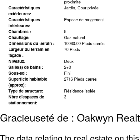
proximité
Caractéristiques
Jardin, Cour privée
extérieures:
Caractéristiques
Espace de rangement
intérieures:
Chambres :
5
Chauffage:
Gaz naturel
Dimensions du terrain :
10080.00 Pieds carrés
Largeur du terrain en
70 Pieds
façade :
Niveaux:
Deux
Salle(s) de bains :
2+0
Sous-sol:
Fini
Superficie habitable
2716 Pieds carrés
(approx):
Type de structure:
Résidence isolée
Nbre d'espaces de
3
stationnement:
Gracieuseté de : Oakwyn Realt
The data relating to real estate on th