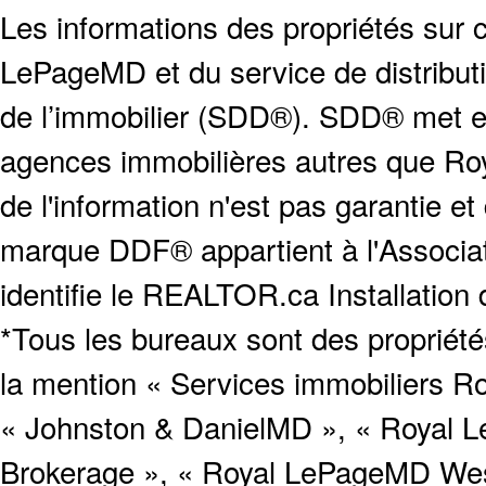
Les informations des propriétés sur c
LePageMD et du service de distribut
de l’immobilier (SDD®). SDD® met en
agences immobilières autres que Roya
de l'information n'est pas garantie e
marque DDF® appartient à l'Associat
identifie le REALTOR.ca Installation
*Tous les bureaux sont des proprié
la mention « Services immobiliers Ro
« Johnston & DanielMD », « Royal L
Brokerage », « Royal LePageMD West