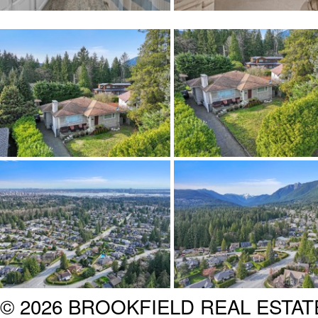
© 2026 BROOKFIELD REAL ESTA