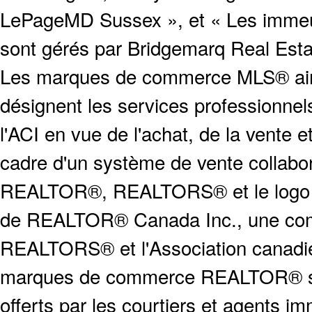
LePageMD Sussex », et « Les immeub
sont gérés par Bridgemarq Real Est
Les marques de commerce MLS® ainsi
désignent les services profession
l'ACI en vue de l'achat, de la vente e
cadre d'un système de vente collabor
REALTOR®, REALTORS® et le logo
de REALTOR® Canada Inc., une compa
REALTORS® et l'Association canadien
marques de commerce REALTOR® serv
offerts par les courtiers et agents i