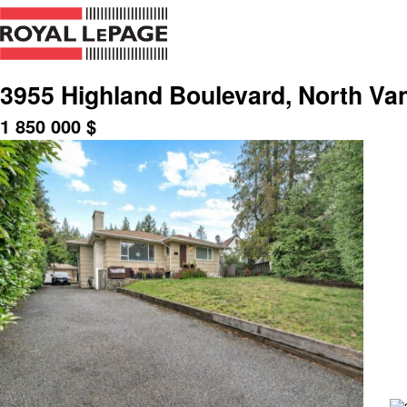
3955 Highland Boulevard, North Va
1 850 000
$