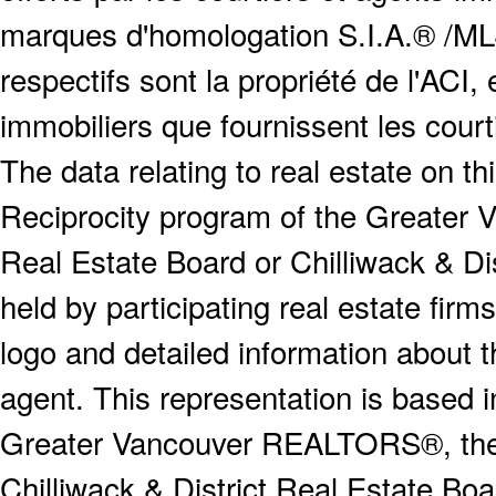
marques d'homologation S.I.A.® /MLS
respectifs sont la propriété de l'ACI, e
immobiliers que fournissent les cour
The data relating to real estate on 
Reciprocity program of the Greater
Real Estate Board or Chilliwack & Dis
held by participating real estate fi
logo and detailed information about th
agent. This representation is based 
Greater Vancouver REALTORS®, the F
Chilliwack & District Real Estate Boa