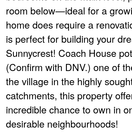
room below—ideal for a growin
home does require a renovation
is perfect for building your dr
Sunnycrest! Coach House pote
(Confirm with DNV.) one of the
the village in the highly sou
catchments, this property offe
incredible chance to own in o
desirable neighbourhoods!