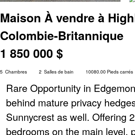
Maison À vendre à High
Colombie-Britannique
1 850 000
$
5
Chambres
2
Salles de bain
10080.00 Pieds carrés
Rare Opportunity in Edgemont
behind mature privacy hedges
Sunnycrest as well. Offering 
bedrooms on the main level, 