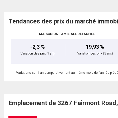
Tendances des prix du marché immobi
MAISON UNIFAMILIALE DÉTACHÉE
-2,3 %
19,93 %
Variation des prix
(1 an)
Variation des prix
(5 ans)
Variations sur 1 an comparativement au même mois de l'année préc
Emplacement de 3267 Fairmont Road,