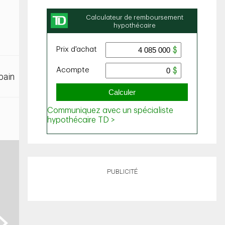
bain
PUBLICITÉ
ext