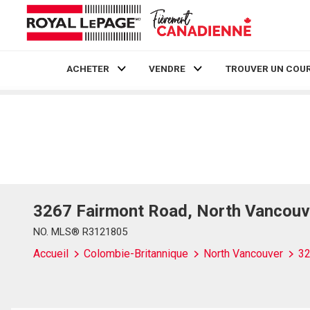
ACHETER
VENDRE
TROUVER UN COUR
Live
En Direct
3267 Fairmont Road, North Vancouv
NO. MLS® R3121805
Accueil
Colombie-Britannique
North Vancouver
32