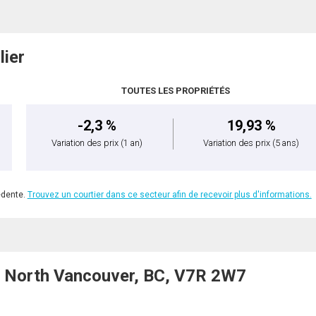
lier
TOUTES LES PROPRIÉTÉS
-2,3 %
19,93 %
Variation des prix
(1 an)
Variation des prix
(5 ans)
édente.
Trouvez un courtier dans ce secteur afin de recevoir plus d'informations.
 North Vancouver, BC, V7R 2W7