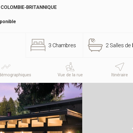
 COLOMBIE-BRITANNIQUE
ponible
3 Chambres
2 Salles de 
démographiques
Vue de la rue
Itinéraire
N