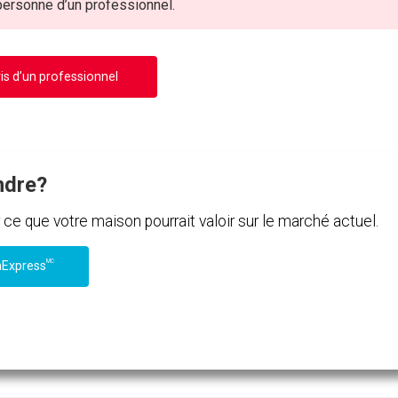
 personne d’un professionnel.
is d’un professionnel
ndre?
e que votre maison pourrait valoir sur le marché actuel.
MC
nExpress