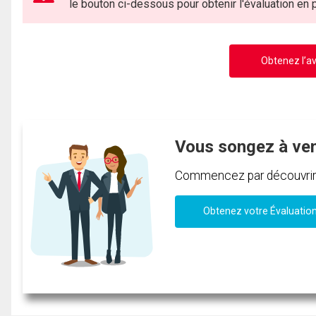
le bouton ci-dessous pour obtenir l'évaluation en
Obtenez l’av
Vous songez à ve
Commencez par découvrir c
Obtenez votre Évaluatio