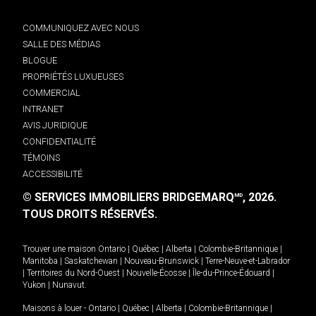
COMMUNIQUEZ AVEC NOUS
SALLE DES MÉDIAS
BLOGUE
PROPRIÉTÉS LUXUEUSES
COMMERCIAL
INTRANET
AVIS JURIDIQUE
CONFIDENTIALITÉ
TÉMOINS
ACCESSIBILITÉ
© SERVICES IMMOBILIERS BRIDGEMARQ
, 2026.
MD
TOUS DROITS RÉSERVÉS.
Trouver une maison
Ontario
|
Québec
|
Alberta
|
Colombie-Britannique
|
Manitoba
|
Saskatchewan
|
Nouveau-Brunswick
|
Terre-Neuve-et-Labrador
|
Territoires du Nord-Ouest
|
Nouvelle-Écosse
|
Île-du-Prince-Édouard
|
Yukon
|
Nunavut
.
Maisons à louer -
Ontario
|
Québec
|
Alberta
|
Colombie-Britannique
|