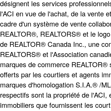
désignent les services profession
l'ACI en vue de l'achat, de la vente e
cadre d'un système de vente collabor
REALTOR®, REALTORS® et le logo
de REALTOR® Canada Inc., une compa
REALTORS® et l'Association canadien
marques de commerce REALTOR® serv
offerts par les courtiers et agents i
marques d'homologation S.I.A.® /MLS
respectifs sont la propriété de l'ACI, e
immobiliers que fournissent les cour