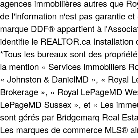
agences immobilières autres que Roya
de l'information n'est pas garantie e
marque DDF® appartient à l'Associat
identifie le REALTOR.ca Installation
*Tous les bureaux sont des proprié
la mention « Services immobiliers Ro
« Johnston & DanielMD », « Royal L
Brokerage », « Royal LePageMD West
LePageMD Sussex », et « Les immeub
sont gérés par Bridgemarq Real Est
Les marques de commerce MLS® ainsi