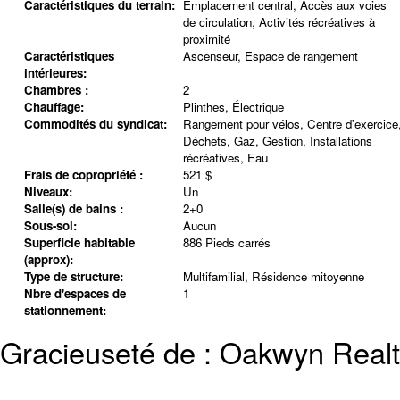
Caractéristiques du terrain:
Emplacement central, Accès aux voies
de circulation, Activités récréatives à
proximité
Caractéristiques
Ascenseur, Espace de rangement
intérieures:
Chambres :
2
Chauffage:
Plinthes, Électrique
Commodités du syndicat:
Rangement pour vélos, Centre d'exercice
Déchets, Gaz, Gestion, Installations
récréatives, Eau
Frais de copropriété :
521 $
Niveaux:
Un
Salle(s) de bains :
2+0
Sous-sol:
Aucun
Superficie habitable
886 Pieds carrés
(approx):
Type de structure:
Multifamilial, Résidence mitoyenne
Nbre d'espaces de
1
stationnement:
Gracieuseté de : Oakwyn Realt