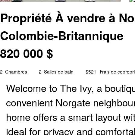
Propriété À vendre à No
Colombie-Britannique
820 000
$
2
Chambres
2
Salles de bain
$521
Frais de copropr
Welcome to The Ivy, a boutiqu
convenient Norgate neighbour
home offers a smart layout 
ideal for privacy and comforta