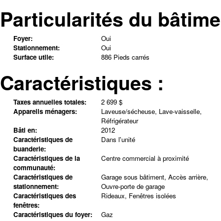
Particularités du bâtime
Foyer:
Oui
Stationnement:
Oui
Surface utile:
886 Pieds carrés
Caractéristiques :
Taxes annuelles totales:
2 699 $
Appareils ménagers:
Laveuse/sécheuse, Lave-vaisselle,
Réfrigérateur
Bâti en:
2012
Caractéristiques de
Dans l'unité
buanderie:
Caractéristiques de la
Centre commercial à proximité
communauté:
Caractéristiques de
Garage sous bâtiment, Accès arrière,
stationnement:
Ouvre-porte de garage
Caractéristiques des
Rideaux, Fenêtres isolées
fenêtres:
Caractéristiques du foyer:
Gaz