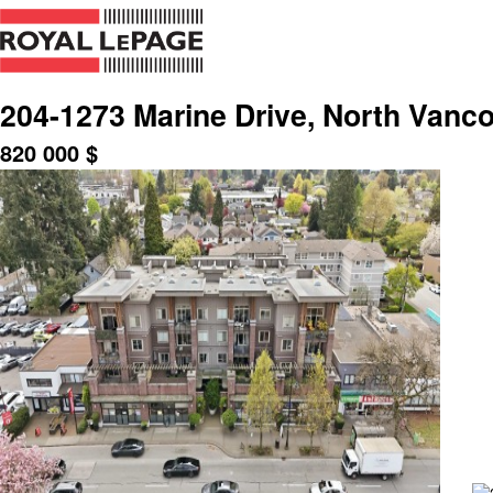
204-1273 Marine Drive, North Vanc
820 000
$