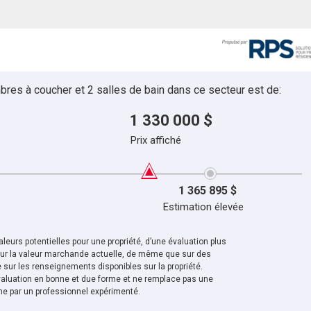
bres à coucher et 2 salles de bain dans ce secteur est de:
1 330 000 $
Prix affiché
1 365 895 $
Estimation élevée
leurs potentielles pour une propriété, d’une évaluation plus
sur la valeur marchande actuelle, de même que sur des
sur les renseignements disponibles sur la propriété.
aluation en bonne et due forme et ne remplace pas une
ne par un professionnel expérimenté.