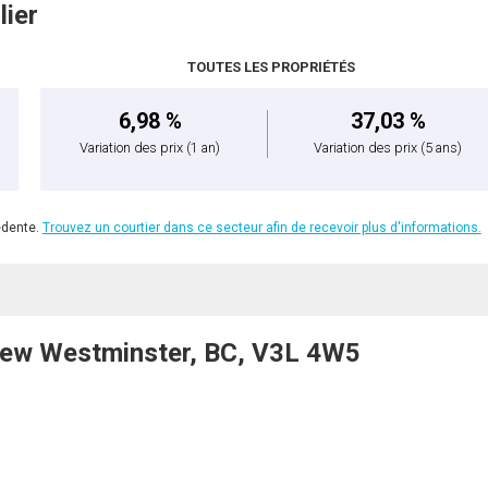
lier
TOUTES LES PROPRIÉTÉS
6,98 %
37,03 %
Variation des prix
(1 an)
Variation des prix
(5 ans)
édente.
Trouvez un courtier dans ce secteur afin de recevoir plus d'informations.
New Westminster, BC, V3L 4W5