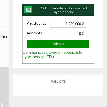
bain
PUBLICITÉ
ext