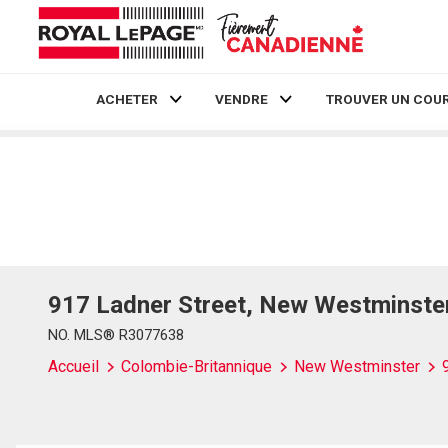
ACHETER
VENDRE
TROUVER UN COUR
Live
En Direct
917 Ladner Street, New Westminste
NO. MLS® R3077638
Accueil
Colombie-Britannique
New Westminster