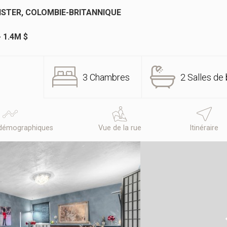
NSTER, COLOMBIE-BRITANNIQUE
- 1.4M $
3 Chambres
2 Salles de 
démographiques
Vue de la rue
Itinéraire
N