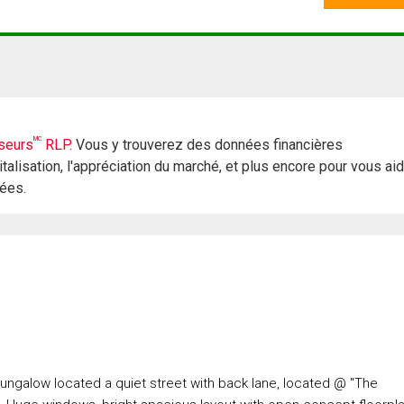
MC
seurs
RLP.
Vous y trouverez des données financières
italisation, l'appréciation du marché, et plus encore pour vous ai
rées.
ungalow located a quiet street with back lane, located @ "The