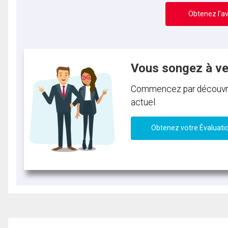
Obtenez l’av
Vous songez à v
Commencez par découvrir 
actuel.
Obtenez votre Évaluati