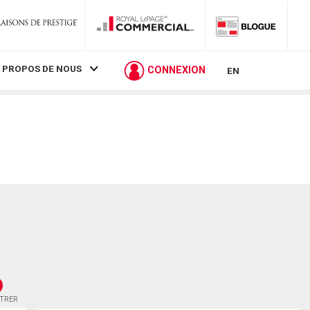
 PROPOS DE NOUS
CONNEXION
EN
STRER