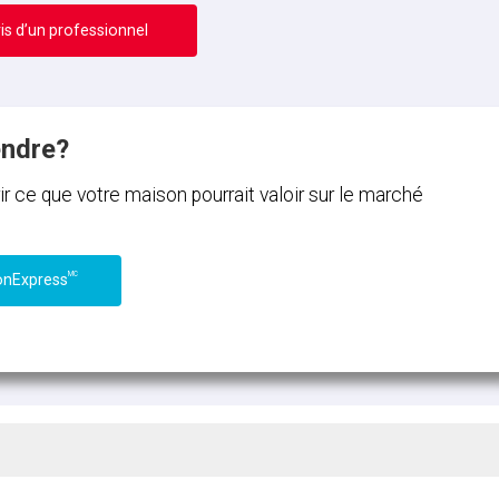
is d’un professionnel
endre?
ce que votre maison pourrait valoir sur le marché
MC
onExpress