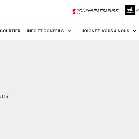
ZoneInvestisseurs RLP
 COURTIER
INFO ET CONSEILS
JOIGNEZ-VOUS À NOUS
dans