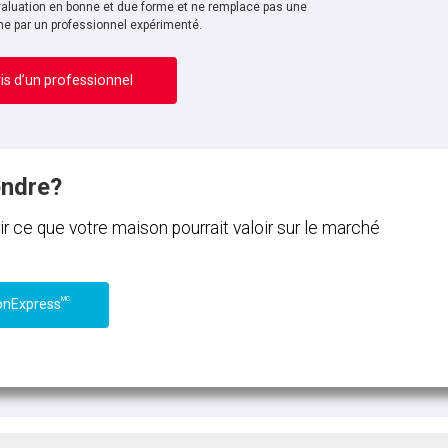
aluation en bonne et due forme et ne remplace pas une
ne par un professionnel expérimenté.
is d’un professionnel
endre?
ce que votre maison pourrait valoir sur le marché
MC
onExpress