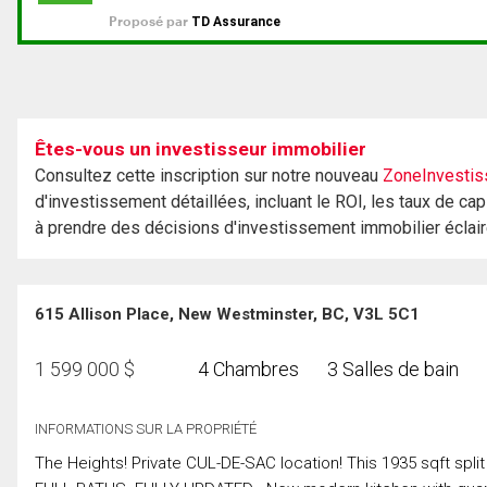
Êtes-vous un investisseur immobilier
Consultez cette inscription sur notre nouveau
ZoneInvestis
d'investissement détaillées, incluant le ROI, les taux de cap
à prendre des décisions d'investissement immobilier éclai
615 Allison Place, New Westminster, BC, V3L 5C1
1 599 000
$
4 Chambres
3 Salles de bain
INFORMATIONS SUR LA PROPRIÉTÉ
The Heights! Private CUL-DE-SAC location! This 1935 sqft spl