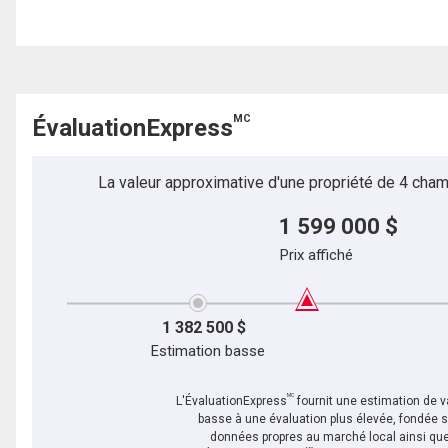
MC
ÉvaluationExpress
La valeur approximative d'une propriété de 4 cham
1 599 000 $
Prix affiché
1 382 500 $
Estimation basse
MC
L'ÉvaluationExpress
fournit une estimation de va
basse à une évaluation plus élevée, fondée 
données propres au marché local ainsi que 