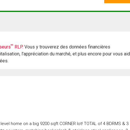
MC
seurs
RLP.
Vous y trouverez des données financières
italisation, l'appréciation du marché, et plus encore pour vous ai
rées.
it level home on a big 9200 sqft CORNER lot! TOTAL of 4 BDRMS & 3