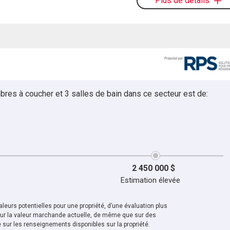
Plus de détails
bres à coucher et 3 salles de bain dans ce secteur est de:
2 450 000 $
Estimation élevée
leurs potentielles pour une propriété, d’une évaluation plus
sur la valeur marchande actuelle, de même que sur des
sur les renseignements disponibles sur la propriété.