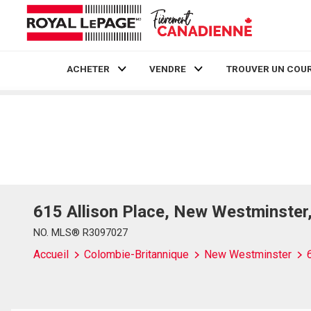
ACHETER
VENDRE
TROUVER UN COUR
Live
En Direct
615 Allison Place, New Westminster
NO. MLS® R3097027
Accueil
Colombie-Britannique
New Westminster