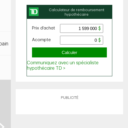
bain
PUBLICITÉ
ext