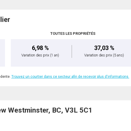
lier
TOUTES LES PROPRIÉTÉS
6,98 %
37,03 %
Variation des prix
(1 an)
Variation des prix
(5 ans)
édente.
Trouvez un courtier dans ce secteur afin de recevoir plus d'informations.
ew Westminster, BC, V3L 5C1