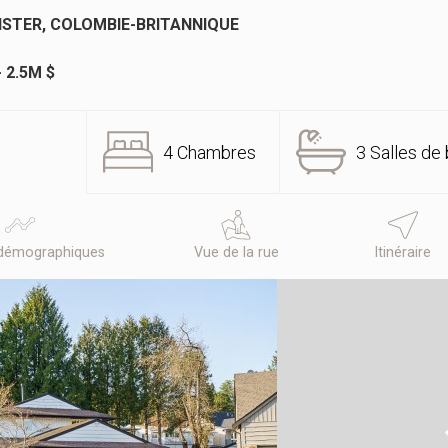
NSTER, COLOMBIE-BRITANNIQUE
- 2.5M $
4 Chambres
3 Salles de 
démographiques
Vue de la rue
Itinéraire
N