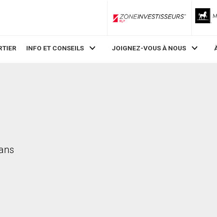
ZoneInvestisseurs RLP
RTIER
INFO ET CONSEILS
JOIGNEZ-VOUS À NOUS
dans