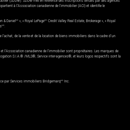
mobilier (SDD®). SDD® met en référence des inscriptions tenues par des agences
rtient à l'Association canadienne de l’immobilier (ACI) et identifie le
on & Daniel
MD
», « Royal LePage
MD
Credit Valley Real Estate, Brokerage », « Royal
es
MD
.
chat, de la vente et de la location de biens immobiliers dans le cadre d'un
Association canadienne de l’immobilier sont propriétaires. Les marques de
ation S.I.A.® /MLS®, Service inter-agences®, et leurs logos respectifs sont la
nce par Services immobiliers Bridgemarq
MD
Inc.