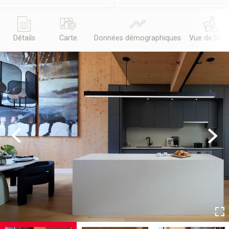
Détails
Carte
Données démographiques
Vue de la r
Previous
Next