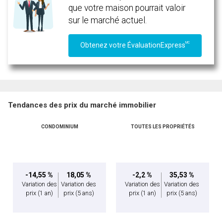
que votre maison pourrait valoir
sur le marché actuel.
MC
Obtenez votre ÉvaluationExpress
Tendances des prix du marché immobilier
CONDOMINIUM
TOUTES LES PROPRIÉTÉS
-14,55 %
18,05 %
-2,2 %
35,53 %
Variation des
Variation des
Variation des
Variation des
prix
(1 an)
prix
(5 ans)
prix
(1 an)
prix
(5 ans)