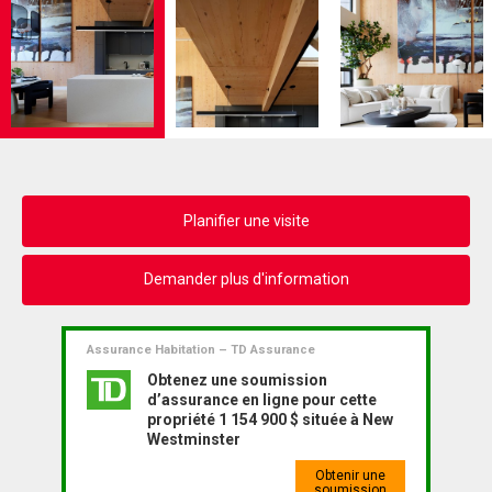
Planifier une visite
Demander plus d'information
Assurance Habitation – TD Assurance
Obtenez une soumission
d’assurance en ligne pour cette
propriété 1 154 900 $ située à New
Westminster
Obtenir une
soumission