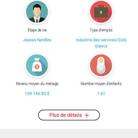
Étape de vie
Type d'emploi
Jeunes familles
Industrie des services/Cols
blancs
Revenu moyen du ménage
Nombre moyen d'enfants
149 146.82 $
1.61
Plus de détails