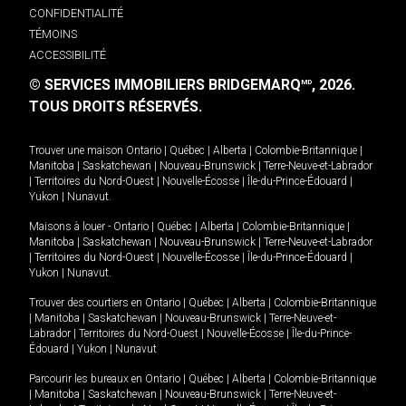
CONFIDENTIALITÉ
TÉMOINS
ACCESSIBILITÉ
© SERVICES IMMOBILIERS BRIDGEMARQ
, 2026.
MD
TOUS DROITS RÉSERVÉS.
Trouver une maison
Ontario
|
Québec
|
Alberta
|
Colombie-Britannique
|
Manitoba
|
Saskatchewan
|
Nouveau-Brunswick
|
Terre-Neuve-et-Labrador
|
Territoires du Nord-Ouest
|
Nouvelle-Écosse
|
Île-du-Prince-Édouard
|
Yukon
|
Nunavut
.
Maisons à louer -
Ontario
|
Québec
|
Alberta
|
Colombie-Britannique
|
Manitoba
|
Saskatchewan
|
Nouveau-Brunswick
|
Terre-Neuve-et-Labrador
|
Territoires du Nord-Ouest
|
Nouvelle-Écosse
|
Île-du-Prince-Édouard
|
Yukon
|
Nunavut
.
Trouver des courtiers en
Ontario
|
Québec
|
Alberta
|
Colombie-Britannique
|
Manitoba
|
Saskatchewan
|
Nouveau-Brunswick
|
Terre-Neuve-et-
Labrador
|
Territoires du Nord-Ouest
|
Nouvelle-Écosse
|
Île-du-Prince-
Édouard
|
Yukon
|
Nunavut
Parcourir les bureaux en
Ontario
|
Québec
|
Alberta
|
Colombie-Britannique
|
Manitoba
|
Saskatchewan
|
Nouveau-Brunswick
|
Terre-Neuve-et-