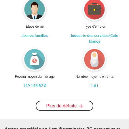
Étape de vie
Type d'emploi
Jeunes familles
Industrie des services/Cols
blancs
Revenu moyen du ménage
Nombre moyen d'enfants
149 146.82 $
1.61
Plus de détails
Autres propriétés en New Westminster, BC pouvant vous