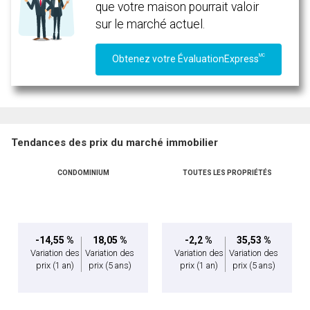
que votre maison pourrait valoir
sur le marché actuel.
MC
Obtenez votre ÉvaluationExpress
Tendances des prix du marché immobilier
CONDOMINIUM
TOUTES LES PROPRIÉTÉS
-14,55 %
18,05 %
-2,2 %
35,53 %
Variation des
Variation des
Variation des
Variation des
prix
(1 an)
prix
(5 ans)
prix
(1 an)
prix
(5 ans)