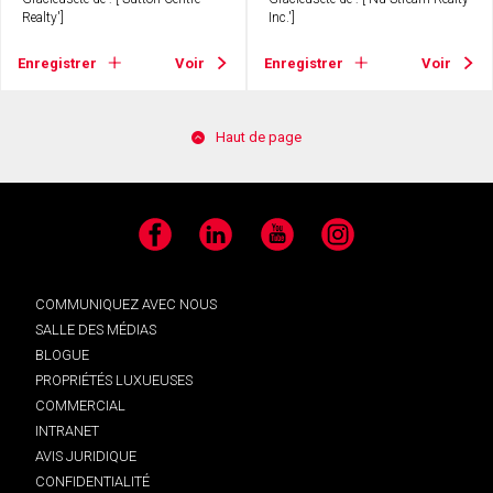
Realty']
Inc.']
Enregistrer
Voir
Enregistrer
Voir
Haut de page
Facebook
LinkedIn
YouTube
Instagram
COMMUNIQUEZ AVEC NOUS
SALLE DES MÉDIAS
BLOGUE
PROPRIÉTÉS LUXUEUSES
COMMERCIAL
INTRANET
AVIS JURIDIQUE
CONFIDENTIALITÉ