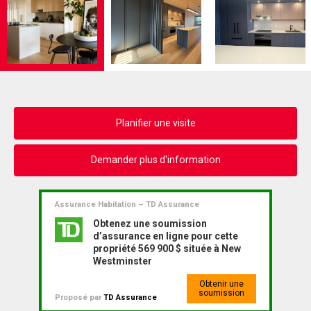
Planifier une visite
Demander plus d'information
Assurance Habitation – TD Assurance
Obtenez une soumission
d’assurance en ligne pour cette
propriété 569 900 $ située à New
Westminster
Obtenir une
soumission
Proposé par
TD Assurance