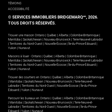
TÉMOINS
ACCESSIBILITÉ
© SERVICES IMMOBILIERS BRIDGEMARQ
, 2026.
MD
TOUS DROITS RÉSERVÉS.
Trouver une maison
Ontario
|
Québec
|
Alberta
|
Colombie-Britannique
|
Manitoba
|
Saskatchewan
|
Nouveau-Brunswick
|
Terre-Neuve-et-Labrador
|
Territoires du Nord-Ouest
|
Nouvelle-Écosse
|
Île-du-Prince-Édouard
|
Yukon
|
Nunavut
.
Maisons à louer -
Ontario
|
Québec
|
Alberta
|
Colombie-Britannique
|
Manitoba
|
Saskatchewan
|
Nouveau-Brunswick
|
Terre-Neuve-et-Labrador
|
Territoires du Nord-Ouest
|
Nouvelle-Écosse
|
Île-du-Prince-Édouard
|
Yukon
|
Nunavut
.
Trouver des courtiers en
Ontario
|
Québec
|
Alberta
|
Colombie-Britannique
|
Manitoba
|
Saskatchewan
|
Nouveau-Brunswick
|
Terre-Neuve-et-
Labrador
|
Territoires du Nord-Ouest
|
Nouvelle-Écosse
|
Île-du-Prince-
Édouard
|
Yukon
|
Nunavut
Parcourir les bureaux en
Ontario
|
Québec
|
Alberta
|
Colombie-Britannique
|
Manitoba
|
Saskatchewan
|
Nouveau-Brunswick
|
Terre-Neuve-et-
Labrador
|
Territoires du Nord-Ouest
|
Nouvelle-Écosse
|
Île-du-Prince-
Édouard
|
Yukon
|
Nunavut