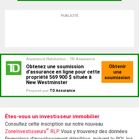
PUBLICITÉ
Êtes-vous un investisseur immobilier
Consultez cette inscription sur notre nouveau
MC
ZoneInvestisseurs
RLP.
Vous y trouverez des données
financières d'investissement détaillées, incluant le ROI, les