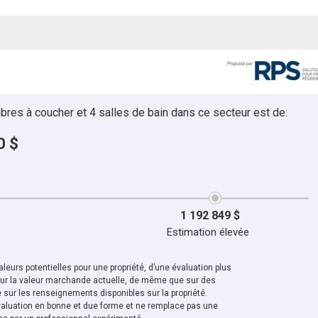
bres à coucher et 4 salles de bain dans ce secteur est de:
0 $
1 192 849 $
Estimation élevée
leurs potentielles pour une propriété, d’une évaluation plus
sur la valeur marchande actuelle, de même que sur des
sur les renseignements disponibles sur la propriété.
aluation en bonne et due forme et ne remplace pas une