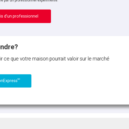
ne par un professionnel expérimenté.
is d’un professionnel
endre?
ce que votre maison pourrait valoir sur le marché
MC
onExpress