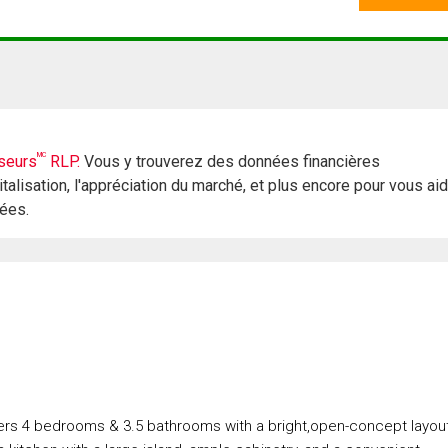
MC
seurs
RLP.
Vous y trouverez des données financières
italisation, l'appréciation du marché, et plus encore pour vous ai
rées.
ers 4 bedrooms & 3.5 bathrooms with a bright,open-concept layou