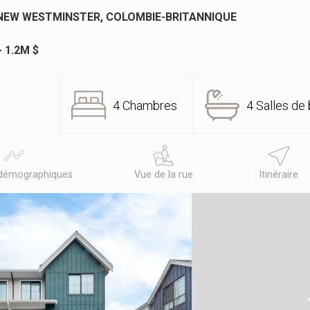
NEW WESTMINSTER, COLOMBIE-BRITANNIQUE
- 1.2M $
4 Chambres
4 Salles de 
démographiques
Vue de la rue
Itinéraire
N