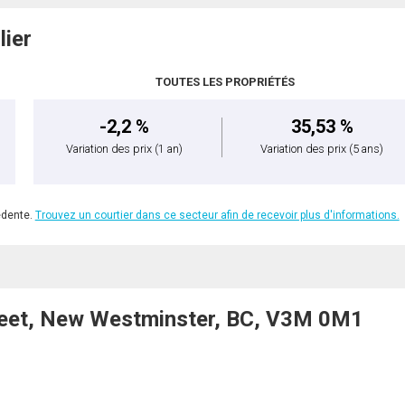
lier
TOUTES LES PROPRIÉTÉS
-2,2 %
35,53 %
Variation des prix
(1 an)
Variation des prix
(5 ans)
édente.
Trouvez un courtier dans ce secteur afin de recevoir plus d'informations.
eet, New Westminster, BC, V3M 0M1