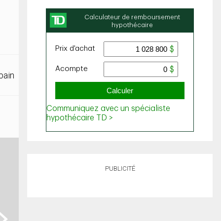
bain
PUBLICITÉ
ext