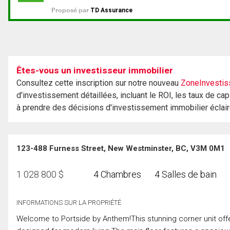
Êtes-vous un investisseur immobilier
Consultez cette inscription sur notre nouveau
ZoneInvestis
d'investissement détaillées, incluant le ROI, les taux de cap
à prendre des décisions d'investissement immobilier éclai
123-488 Furness Street, New Westminster, BC, V3M 0M1
1 028 800
$
4 Chambres
4 Salles de bain
INFORMATIONS SUR LA PROPRIÉTÉ
Welcome to Portside by Anthem!This stunning corner unit off