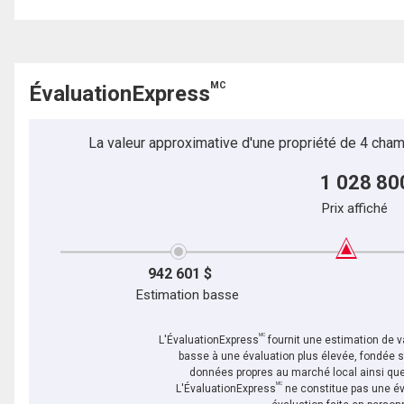
MC
ÉvaluationExpress
La valeur approximative d'une propriété de 4 cham
1 028 80
Prix affiché
942 601 $
Estimation basse
MC
L'ÉvaluationExpress
fournit une estimation de va
basse à une évaluation plus élevée, fondée 
données propres au marché local ainsi que 
MC
L'ÉvaluationExpress
ne constitue pas une év