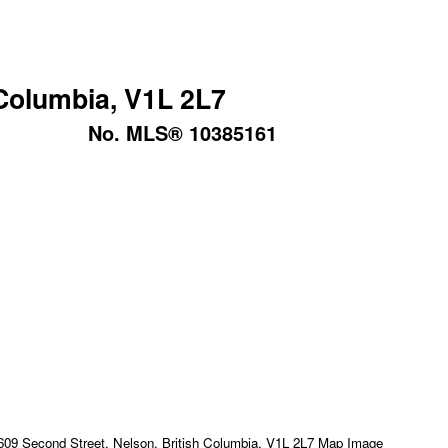
 Columbia, V1L 2L7
No. MLS® 10385161