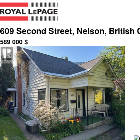
609 Second Street, Nelson, British
589 000
$