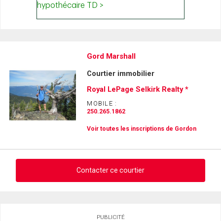
Gord Marshall
Courtier immobilier
Royal LePage Selkirk Realty *
MOBILE :
250.265.1862
Voir toutes les inscriptions de Gordon
Contacter ce courtier
Demander des infos sur cette inscription
PUBLICITÉ