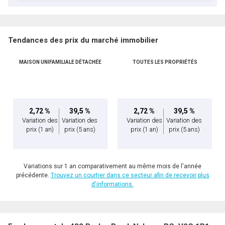
Tendances des prix du marché immobilier
MAISON UNIFAMILIALE DÉTACHÉE
TOUTES LES PROPRIÉTÉS
2,72 %
39,5 %
2,72 %
39,5 %
Variation des
Variation des
Variation des
Variation des
prix
(1 an)
prix
(5 ans)
prix
(1 an)
prix
(5 ans)
Variations sur 1 an comparativement au même mois de l'année
précédente.
Trouvez un courtier dans ce secteur afin de recevoir plus
d'informations.