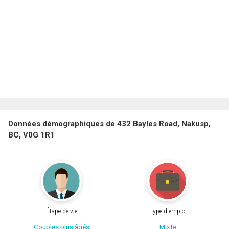
Données démographiques de 432 Bayles Road, Nakusp,
BC, V0G 1R1
Étape de vie
Type d'emploi
Couples plus âgés
Mixte