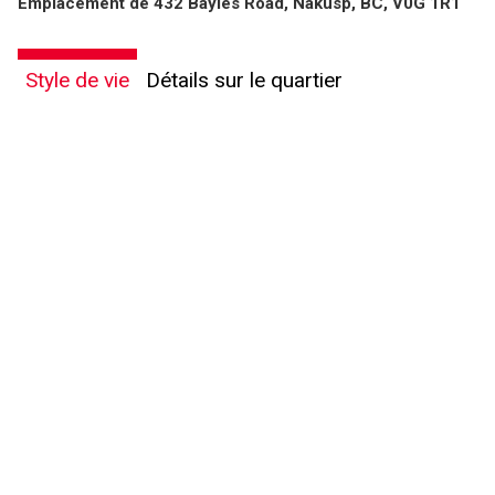
Emplacement de 432 Bayles Road, Nakusp, BC, V0G 1R1
Style de vie
Détails sur le quartier