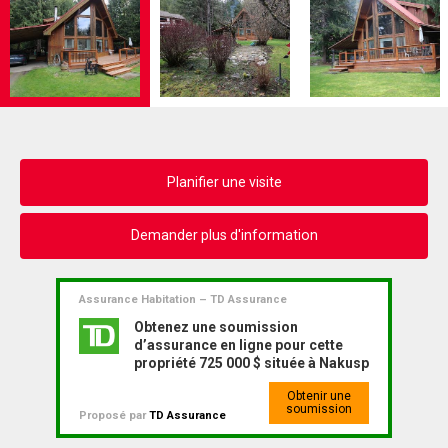
Planifier une visite
Demander plus d'information
Assurance Habitation – TD Assurance
Obtenez une soumission
d’assurance en ligne pour cette
propriété 725 000 $ située à Nakusp
Obtenir une
soumission
Proposé par
TD Assurance