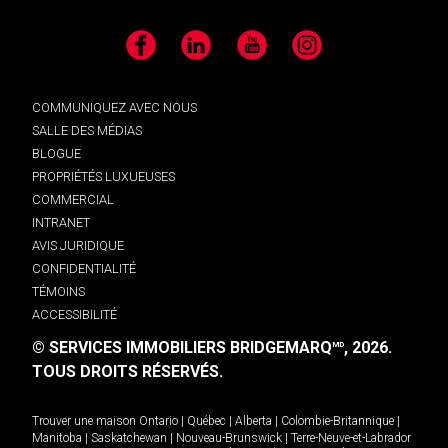
Facebook
LinkedIn
YouTube
Instagram
COMMUNIQUEZ AVEC NOUS
SALLE DES MÉDIAS
BLOGUE
PROPRIÉTÉS LUXUEUSES
COMMERCIAL
INTRANET
AVIS JURIDIQUE
CONFIDENTIALITÉ
TÉMOINS
ACCESSIBILITÉ
© SERVICES IMMOBILIERS BRIDGEMARQ
, 2026.
MD
TOUS DROITS RÉSERVÉS.
Trouver une maison
Ontario
|
Québec
|
Alberta
|
Colombie-Britannique
|
Manitoba
|
Saskatchewan
|
Nouveau-Brunswick
|
Terre-Neuve-et-Labrador