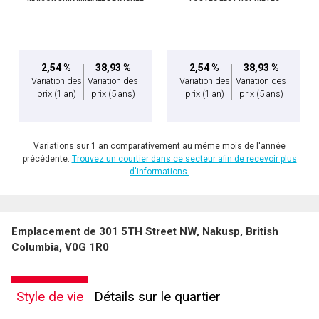
2,54 %
38,93 %
2,54 %
38,93 %
Variation des
Variation des
Variation des
Variation des
prix
(1 an)
prix
(5 ans)
prix
(1 an)
prix
(5 ans)
Variations sur 1 an comparativement au même mois de l'année
précédente.
Trouvez un courtier dans ce secteur afin de recevoir plus
d'informations.
Emplacement de 301 5TH Street NW, Nakusp, British
Columbia, V0G 1R0
Style de vie
Détails sur le quartier