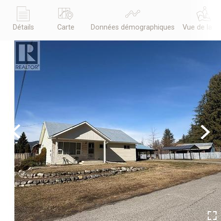
Détails
Carte
Données démographiques
Vue de la r
Previous
Next