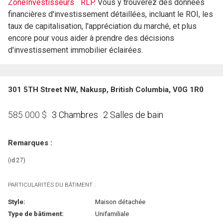
ZoneInvestisseurs
RLP.
Vous y trouverez des données
financières d'investissement détaillées, incluant le ROI, les
taux de capitalisation, l'appréciation du marché, et plus
encore pour vous aider à prendre des décisions
d'investissement immobilier éclairées.
301 5TH Street NW, Nakusp, British Columbia, V0G 1R0
3 Chambres
2 Salles de bain
585 000
$
Remarques :
(id:27)
PARTICULARITÉS DU BÂTIMENT :
Style:
Maison détachée
Type de bâtiment:
Unifamiliale