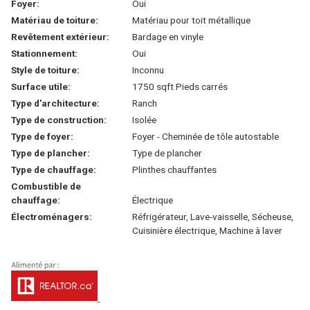
Foyer:
Oui
Matériau de toiture:
Matériau pour toit métallique
Revêtement extérieur:
Bardage en vinyle
Stationnement:
Oui
Style de toiture:
Inconnu
Surface utile:
1750 sqft Pieds carrés
Type d'architecture:
Ranch
Type de construction:
Isolée
Type de foyer:
Foyer - Cheminée de tôle autostable
Type de plancher:
Type de plancher
Type de chauffage:
Plinthes chauffantes
Combustible de
chauffage:
Électrique
Électroménagers:
Réfrigérateur, Lave-vaisselle, Sécheuse,
Cuisinière électrique, Machine à laver